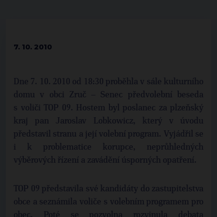
7. 10. 2010
Dne 7. 10. 2010 od 18:30 proběhla v sále kulturního
domu v obci Zruč – Senec předvolební beseda
s voliči TOP 09. Hostem byl poslanec za plzeňský
kraj pan Jaroslav Lobkowicz, který v úvodu
představil stranu a její volební program. Vyjádřil se
i k problematice korupce, neprůhledných
výběrových řízení a zavádění úsporných opatření.
TOP 09 představila své kandidáty do zastupitelstva
obce a seznámila voliče s volebním programem pro
obec. Poté se pozvolna rozvinula debata