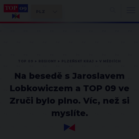
TOP 09
REGIONY
PLZEŇSKÝ KRAJ
V MÉDIÍCH
Na besedě s Jaroslavem
Lobkowiczem a TOP 09 ve
Zruči bylo plno. Víc, než si
myslíte.