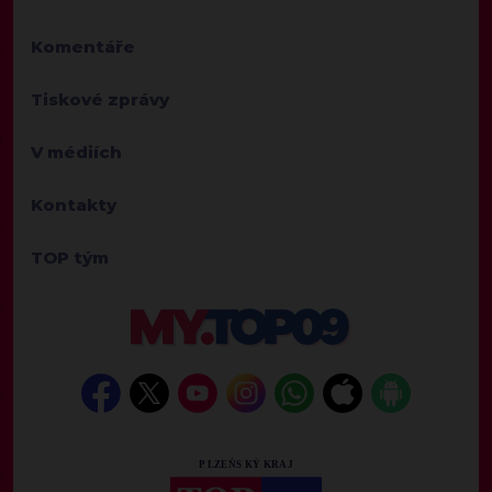
Komentáře
Tiskové zprávy
V médiích
Kontakty
TOP tým