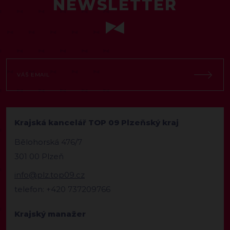
NEWSLETTER
Krajská kancelář TOP 09 Plzeňský kraj
Bělohorská 476/7
301 00 Plzeň
info@plz.top09.cz
telefon: +420 737209766
Krajský manažer