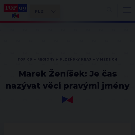
TOP 09
REGIONY
PLZEŇSKÝ KRAJ
V MÉDIÍCH
Marek Ženíšek: Je čas
nazývat věci pravými jmény