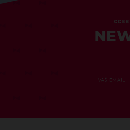
ODEB
NEW