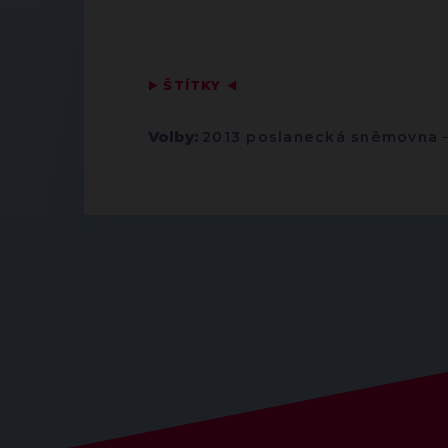
▶
ŠTÍTKY
◀
Volby:
2013 poslanecká sněmovna