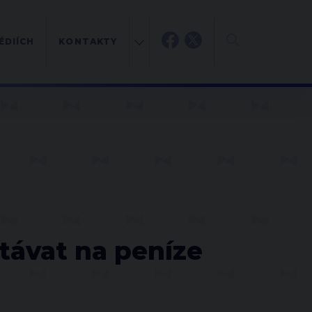
ÉDIÍCH
KONTAKTY
H
távat na peníze