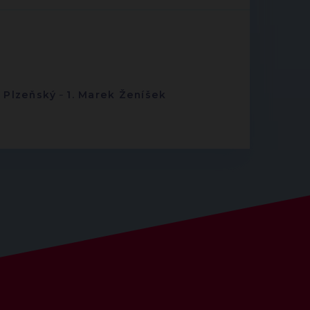
-
Plzeňský
-
1. Marek Ženíšek