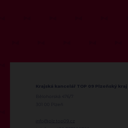
Krajská kancelář TOP 09 Plzeňský kraj
Bělohorská 476/7
301 00 Plzeň
info@plz.top09.cz