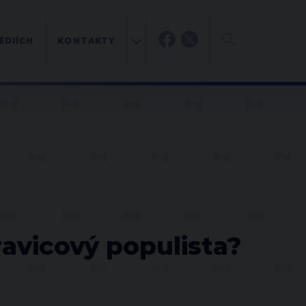
ÉDIÍCH
KONTAKTY
H
ravicový populista?