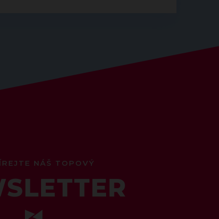
ÍREJTE NÁŠ TOPOVÝ
SLETTER