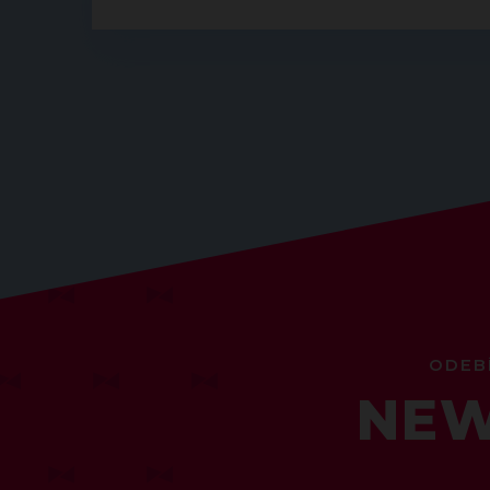
ODEB
NEW