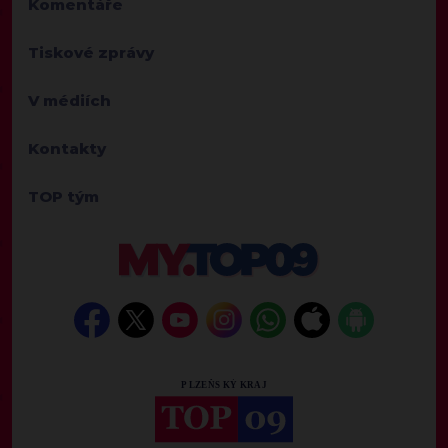
Komentáře
Tiskové zprávy
V médiích
Kontakty
TOP tým