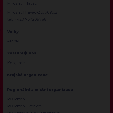
Miroslav Hlaváč
Miroslav.Hlavac@top09.cz
tel.: +420 737209766
Volby
Archiv
Zastupují nás
Kdo jsme
Krajská organizace
Regionální a místní organizace
RO Plzeň
RO Plzeň - venkov