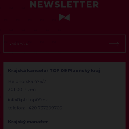
NEWSLETTER
Krajská kancelář TOP 09 Plzeňský kraj
Bělohorská 476/7
301 00 Plzeň
info@plz.top09.cz
telefon: +420 737209766
Krajský manažer