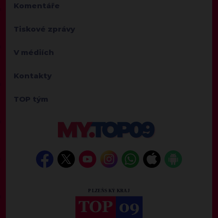
Komentáře
Tiskové zprávy
V médiích
Kontakty
TOP tým