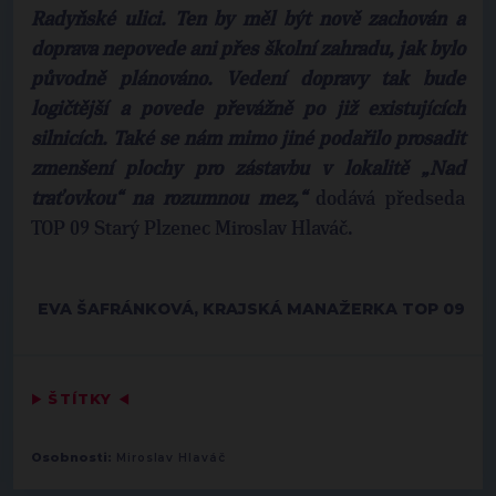
Radyňské ulici. Ten by měl být nově zachován a
doprava nepovede ani přes školní zahradu, jak bylo
původně plánováno. Vedení dopravy tak bude
logičtější a povede převážně po již existujících
silnicích. Také se nám mimo jiné podařilo prosadit
zmenšení plochy pro zástavbu v lokalitě „Nad
traťovkou“ na rozumnou mez,“
dodává předseda
TOP 09 Starý Plzenec Miroslav Hlaváč.
EVA ŠAFRÁNKOVÁ, KRAJSKÁ MANAŽERKA TOP 09
▶
ŠTÍTKY
◀
Osobnosti:
Miroslav Hlaváč