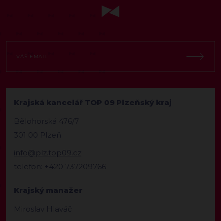
Krajská kancelář TOP 09 Plzeňský kraj
Bělohorská 476/7
301 00 Plzeň
info@plz.top09.cz
telefon: +420 737209766
Krajský manažer
Miroslav Hlaváč