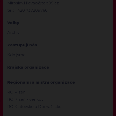
Miroslav.Hlavac@top09.cz
tel.: +420 737209766
Volby
Archiv
Zastupují nás
Kdo jsme
Krajská organizace
Regionální a místní organizace
RO Plzeň
RO Plzeň - venkov
RO Klatovsko a Domažlicko