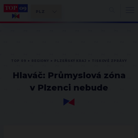
TOP 09
REGIONY
PLZEŇSKÝ KRAJ
TISKOVÉ ZPRÁVY
Hlaváč: Průmyslová zóna
v Plzenci nebude