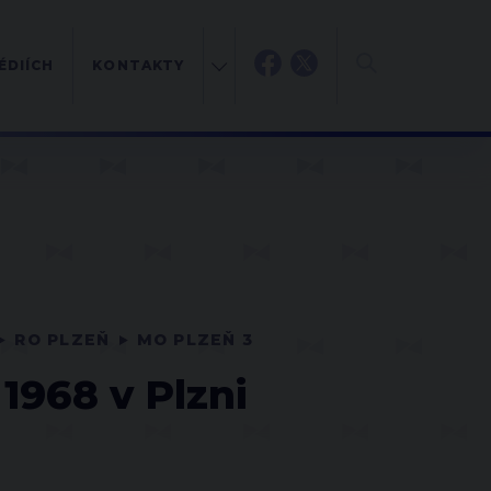
ÉDIÍCH
KONTAKTY
RO PLZEŇ
MO PLZEŇ 3
1968 v Plzni