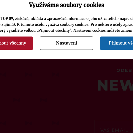
Využíváme soubory cookies
TOP 09, získává, ukládá a zpracovává informace o jeho uživatelích (např. sí
je zajímá). K tomuto účelu využívá soubory cookies. Pro některé účely zpra
terý vyjádříte volbou „Přijmout všechny“. Nastavení cookies můžete změni
nout všechny
Nastavení
Přijmout v
ODEB
NEW