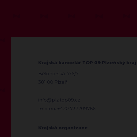
Krajská kancelář TOP 09 Plzeňský kraj
Bělohorská 476/7
301 00 Plzeň
info@plz.top09.cz
telefon: +420 737209766
Krajská organizace