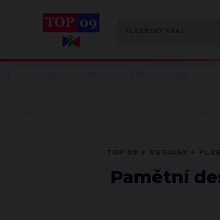
TOP 09
REGIONY
PLZ
Pamětní des