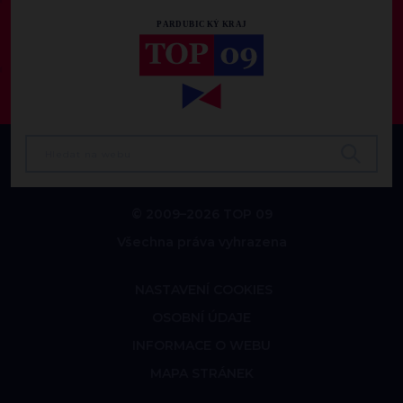
© 2009–2026 TOP 09
Všechna práva vyhrazena
NASTAVENÍ COOKIES
OSOBNÍ ÚDAJE
INFORMACE O WEBU
MAPA STRÁNEK