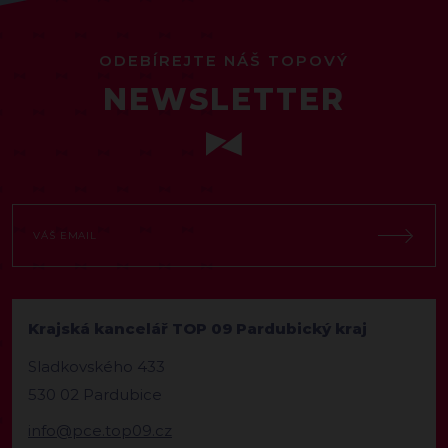
ODEBÍREJTE NÁŠ TOPOVÝ
NEWSLETTER
Krajská kancelář TOP 09 Pardubický kraj
Sladkovského 433
530 02 Pardubice
info@pce.top09.cz