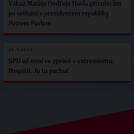
Vzkaz Matěje Ondřeje Havla příznivcům
po setkání s prezidentem republiky
Petrem Pavlem
29.7.2026
SPD už není ve zprávě o extremismu.
Pospíšil: Je tu pachuť