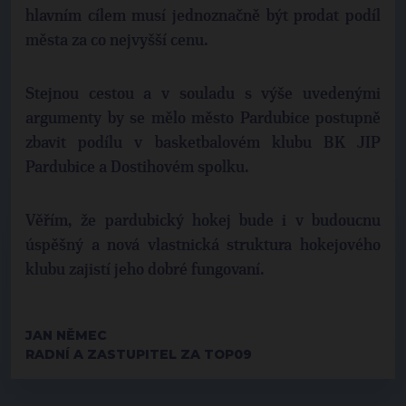
hlavním cílem musí jednoznačně být prodat podíl
města za co nejvyšší cenu.
Stejnou cestou a v souladu s výše uvedenými
argumenty by se mělo město Pardubice postupně
zbavit podílu v basketbalovém klubu BK JIP
Pardubice a Dostihovém spolku.
Věřím, že pardubický hokej bude i v budoucnu
úspěšný a nová vlastnická struktura hokejového
klubu zajistí jeho dobré fungovaní.
JAN NĚMEC
RADNÍ A ZASTUPITEL ZA TOP09