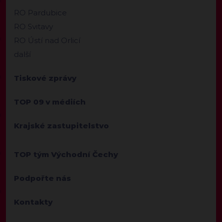
RO Pardubice
RO Svitavy
RO Ústí nad Orlicí
další
Tiskové zprávy
TOP 09 v médiích
Krajské zastupitelstvo
TOP tým Východní Čechy
Podpořte nás
Kontakty