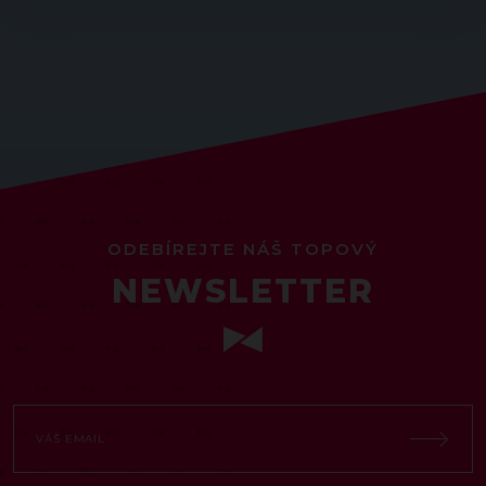
ODEBÍREJTE NÁŠ TOPOVÝ
NEWSLETTER