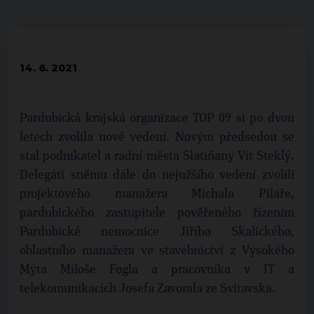
14. 6. 2021
Pardubická krajská organizace TOP 09 si po dvou
letech zvolila nové vedení. Novým předsedou se
stal podnikatel a radní města Slatiňany Vít Steklý.
Delegáti sněmu dále do nejužšího vedení zvolili
projektového manažera Michala Pilaře,
pardubického zastupitele pověřeného řízením
Pardubické nemocnice Jiřího Skalického,
oblastního manažera ve stavebnictví z Vysokého
Mýta Miloše Fogla a pracovníka v IT a
telekomunikacích Josefa Zavorala ze Svitavska.