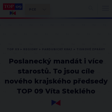
TOP 09
REGIONY
PARDUBICKÝ KRAJ
TISKOVÉ ZPRÁVY
Poslanecký mandát i více
starostů. To jsou cíle
nového krajského předsedy
TOP 09 Víta Steklého