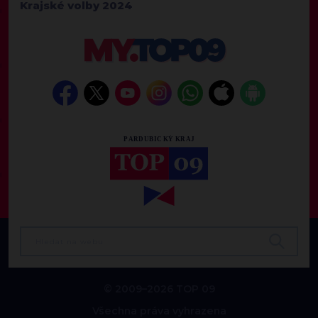
Krajské volby 2024
© 2009–2026 TOP 09
Všechna práva vyhrazena