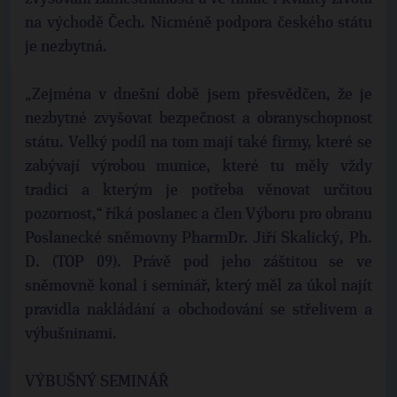
na východě Čech. Nicméně podpora českého státu
je nezbytná.
„Zejména v dnešní době jsem přesvědčen, že je
nezbytné zvyšovat bezpečnost a obranyschopnost
státu. Velký podíl na tom mají také firmy, které se
zabývají výrobou munice, které tu měly vždy
tradici a kterým je potřeba věnovat určitou
pozornost,“ říká poslanec a člen Výboru pro obranu
Poslanecké sněmovny PharmDr. Jiří Skalický, Ph.
D. (TOP 09). Právě pod jeho záštitou se ve
sněmovně konal i seminář, který měl za úkol najít
pravidla nakládání a obchodování se střelivem a
výbušninami.
VÝBUŠNÝ SEMINÁŘ