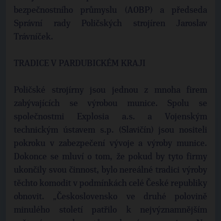
bezpečnostního průmyslu (AOBP) a předseda
Správní rady Poličských strojíren Jaroslav
Trávníček.
TRADICE V PARDUBICKÉM KRAJI
Poličské strojírny jsou jednou z mnoha firem
zabývajících se výrobou munice. Spolu se
společnostmi Explosia a.s. a Vojenským
technickým ústavem s.p. (Slavičín) jsou nositeli
pokroku v zabezpečení vývoje a výroby munice.
Dokonce se mluví o tom, že pokud by tyto firmy
ukončily svou činnost, bylo nereálné tradici výroby
těchto komodit v podmínkách celé České republiky
obnovit. „Československo ve druhé polovině
minulého století patřilo k nejvýznamnějším