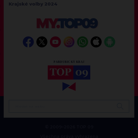
Krajské volby 2024
© 2009–2026 TOP 09
Všechna práva vyhrazena