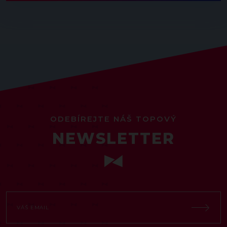
ODEBÍREJTE NÁŠ TOPOVÝ
NEWSLETTER