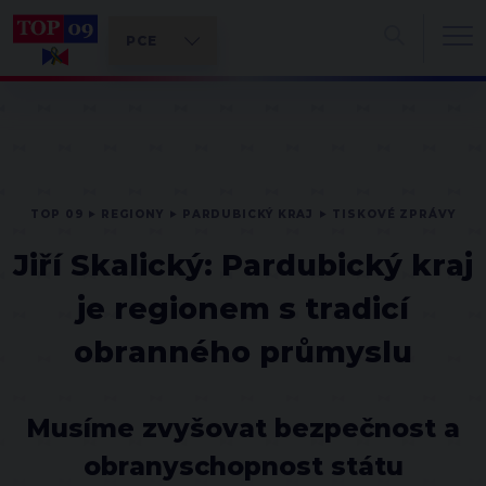
TOP 09
REGIONY
PARDUBICKÝ KRAJ
TISKOVÉ ZPRÁVY
Jiří Skalický: Pardubický kraj
je regionem s tradicí
obranného průmyslu
Musíme zvyšovat bezpečnost a
obranyschopnost státu