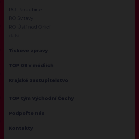
RO Pardubice
RO Svitavy
RO Ústí nad Orlicí
další
Tiskové zprávy
TOP 09 v médiích
Krajské zastupitelstvo
TOP tým Východní Čechy
Podpořte nás
Kontakty