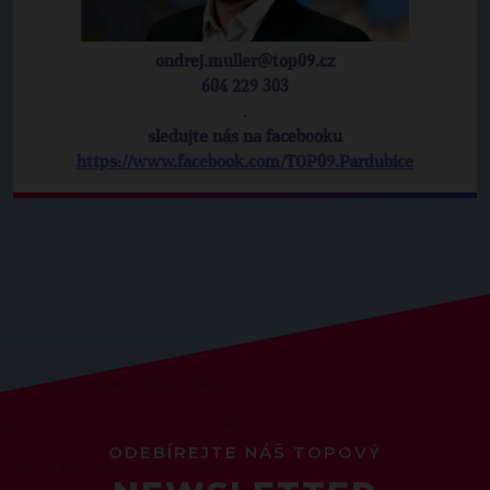
ondrej.muller@top09.cz
604 229 303
.
sledujte nás na facebooku
https://www.facebook.com/TOP09.Pardubice
ODEBÍREJTE NÁŠ TOPOVÝ