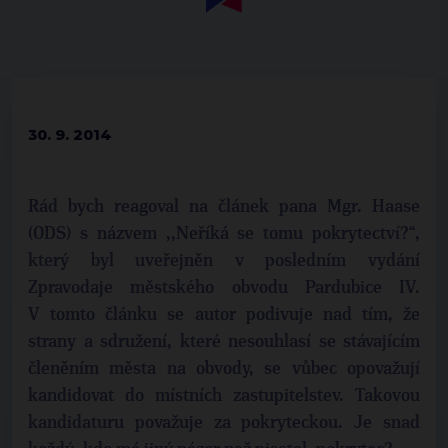
30. 9. 2014
Rád bych reagoval na článek pana Mgr. Haase
(ODS) s názvem ,,Neříká se tomu pokrytectví?“,
který byl uveřejněn v posledním vydání
Zpravodaje městského obvodu Pardubice IV.
V tomto článku se autor podivuje nad tím, že
strany a sdružení, které nesouhlasí se stávajícím
členěním města na obvody, se vůbec opovažují
kandidovat do místních zastupitelstev. Takovou
kandidaturu považuje za pokryteckou. Je snad