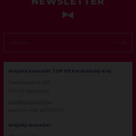
NEWSLETTER
Krajská kancelář TOP 09 Pardubický kraj
Sladkovského 433
530 02 Pardubice
info@pce.top09.cz
telefon: +420 607925171
Krajský manažer