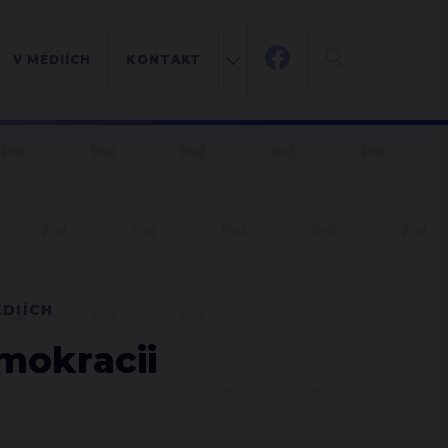
V MÉDIÍCH
KONTAKT
ÉDIÍCH
mokracii