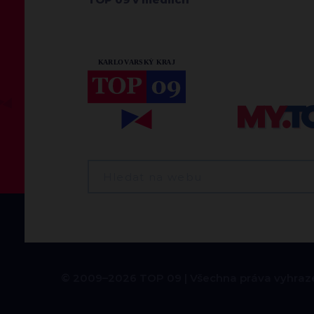
© 2009–2026 TOP 09
Všechna práva vyhraz