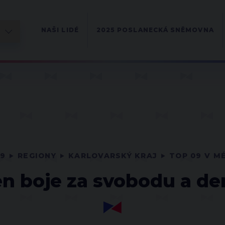
NAŠI LIDÉ
2025 POSLANECKÁ SNĚMOVNA
09
REGIONY
KARLOVARSKÝ KRAJ
TOP 09 V M
en boje za svobodu a de