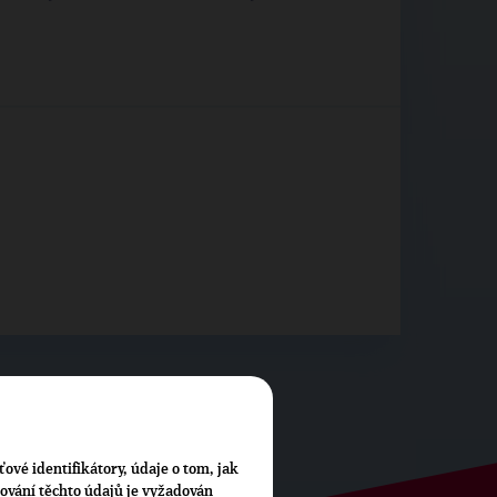
ťové identifikátory, údaje o tom, jak
cování těchto údajů je vyžadován