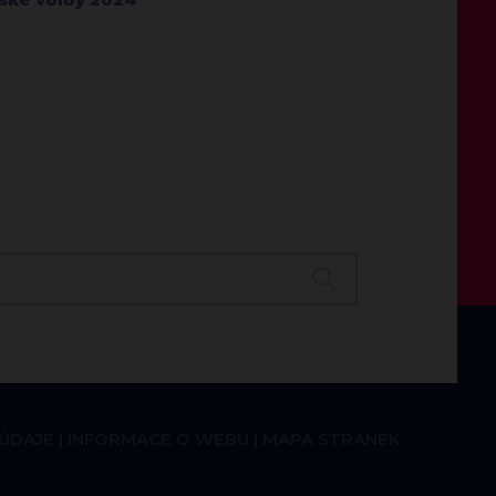
 ÚDAJE
INFORMACE O WEBU
MAPA STRÁNEK