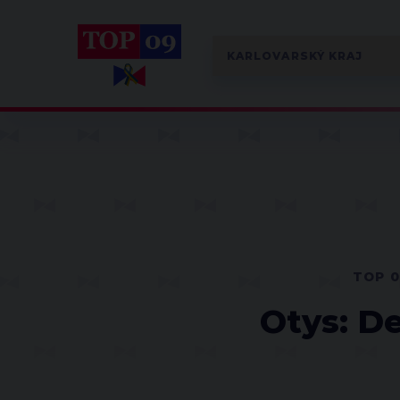
TOP 
Otys: D