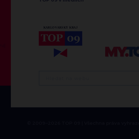
© 2009–2026 TOP 09
Všechna práva vyhraz