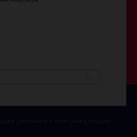
 ÚDAJE
INFORMACE O WEBU
MAPA STRÁNEK