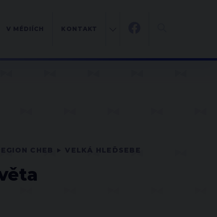
V MÉDIÍCH
KONTAKT
REGION CHEB
VELKÁ HLEĎSEBE
věta