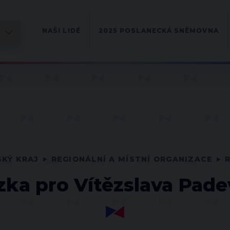
NAŠI LIDÉ
2025 POSLANECKÁ SNĚMOVNA
KÝ KRAJ
REGIONÁLNÍ A MÍSTNÍ ORGANIZACE
zka pro Vítězslava Pade