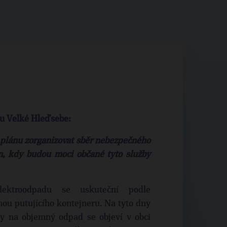
tu Velké Hleďsebe:
plánu zorganizovat sběr nebezpečného
, kdy budou moci občané tyto služby
ektroodpadu se uskuteční podle
ou putujícího kontejneru. Na tyto dny
y na objemný odpad se objeví v obci