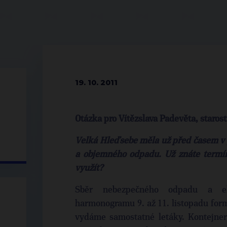
19. 10. 2011
Otázka pro Vítězslava Padevěta, staros
Velká Hleďsebe měla už před časem v 
a objemného odpadu. Už znáte termín
využít?
Sběr nebezpečného odpadu a el
harmonogramu 9. až 11. listopadu form
vydáme samostatné letáky. Kontejner