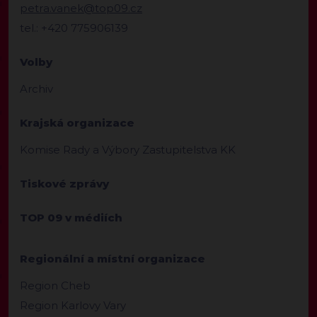
petra.vanek@top09.cz
tel.: +420 775906139
Volby
Archiv
Krajská organizace
Komise Rady a Výbory Zastupitelstva KK
Tiskové zprávy
TOP 09 v médiích
Regionální a místní organizace
Region Cheb
Region Karlovy Vary