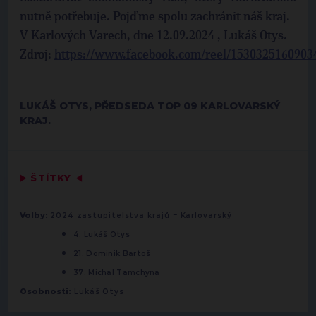
nutně potřebuje. Pojďme spolu zachránit náš kraj.
V Karlových Varech, dne 12.09.2024 , Lukáš Otys.
Zdroj:
https://www.facebook.com/reel/1530325160903
LUKÁŠ OTYS, PŘEDSEDA TOP 09 KARLOVARSKÝ
KRAJ.
▶
ŠTÍTKY
◀
-
Volby:
2024 zastupitelstva krajů
Karlovarský
4. Lukáš Otys
21. Dominik Bartoš
37. Michal Tamchyna
Osobnosti:
Lukáš Otys