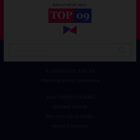
© 2009–2026 TOP 09
Všechna práva vyhrazena
NASTAVENÍ COOKIES
OSOBNÍ ÚDAJE
INFORMACE O WEBU
MAPA STRÁNEK