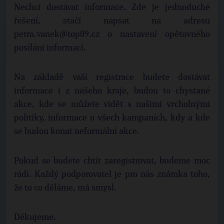
Nechci dostávat informace. Zde je jednoduché
řešení, stačí napsat na adresu
petra.vanek@top09.cz o nastavení opětovného
posílání informací.
Na základě vaší registrace budete dostávat
informace i z našeho kraje, budou to chystané
akce, kde se můžete vidět s našimi vrcholnými
politiky, informace o všech kampaních, kdy a kde
se budou konat neformální akce.
Pokud se budete chtít zaregistrovat, budeme moc
rádi. Každý podporovatel je pro nás známka toho,
že to co děláme, má smysl.
Děkujeme.