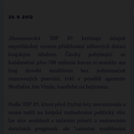
25. 9. 2012
Jihomoravská TOP 09 kritizuje údajně
neprůhledný systém přidělování některých dotací
krajským úřadem. Částky pohybující se
každoročně přes 700 milionů korun si nemůže ani
kraj dovolit rozdělovat bez jednoznačně
stanovených pravidel, řekl v pondělí agentuře
Mediafax Jan Vitula, kandidát na hejtmana.
Podle TOP 09, která před čtyřmi lety neexistovala a
nemá tudíž na krajské rozhodování politický vliv,
lze sice souhlasit s určením priorit a nastavením
dotačních programů, ale "samotné rozdělování