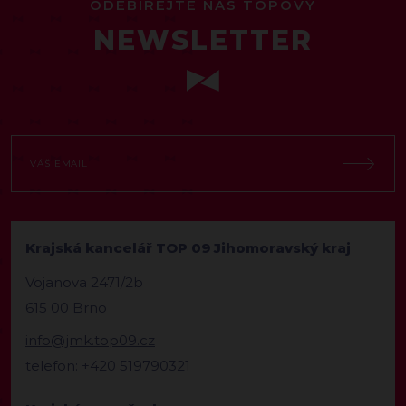
ODEBÍREJTE NÁŠ TOPOVÝ
NEWSLETTER
Krajská kancelář TOP 09 Jihomoravský kraj
Vojanova 2471/2b
615 00 Brno
info@jmk.top09.cz
telefon: +420 519790321