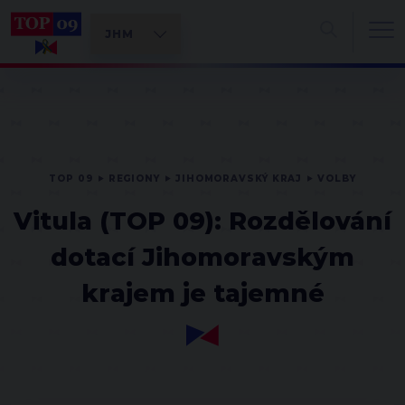
TOP 09
REGIONY
JIHOMORAVSKÝ KRAJ
VOLBY
Vitula (TOP 09): Rozdělování
dotací Jihomoravským
krajem je tajemné