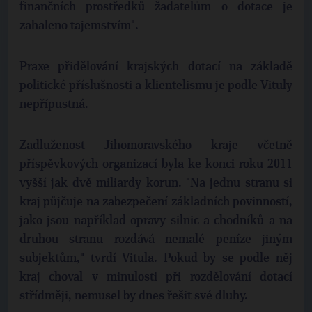
finančních prostředků žadatelům o dotace je
zahaleno tajemstvím".
Praxe přidělování krajských dotací na základě
politické příslušnosti a klientelismu je podle Vituly
nepřípustná.
Zadluženost Jihomoravského kraje včetně
příspěvkových organizací byla ke konci roku 2011
vyšší jak dvě miliardy korun. "Na jednu stranu si
kraj půjčuje na zabezpečení základních povinností,
jako jsou například opravy silnic a chodníků a na
druhou stranu rozdává nemalé peníze jiným
subjektům," tvrdí Vitula. Pokud by se podle něj
kraj choval v minulosti při rozdělování dotací
střídměji, nemusel by dnes řešit své dluhy.