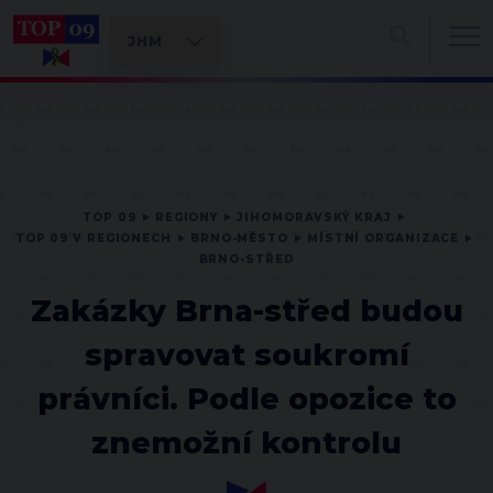
TOP 09
REGIONY
JIHOMORAVSKÝ KRAJ
TOP 09 V REGIONECH
BRNO-MĚSTO
MÍSTNÍ ORGANIZACE
BRNO-STŘED
Zakázky Brna-střed budou
spravovat soukromí
právníci. Podle opozice to
znemožní kontrolu