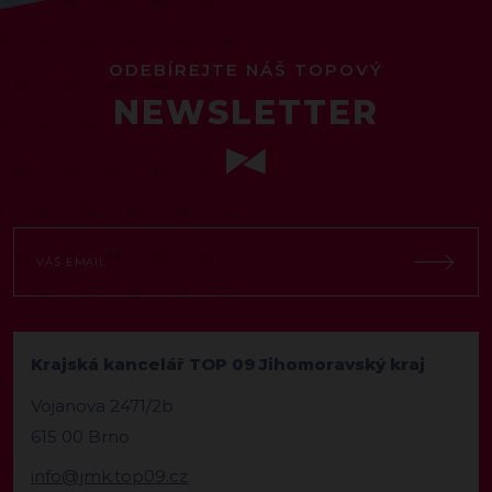
ODEBÍREJTE NÁŠ TOPOVÝ
NEWSLETTER
Krajská kancelář TOP 09 Jihomoravský kraj
Vojanova 2471/2b
615 00 Brno
info@jmk.top09.cz