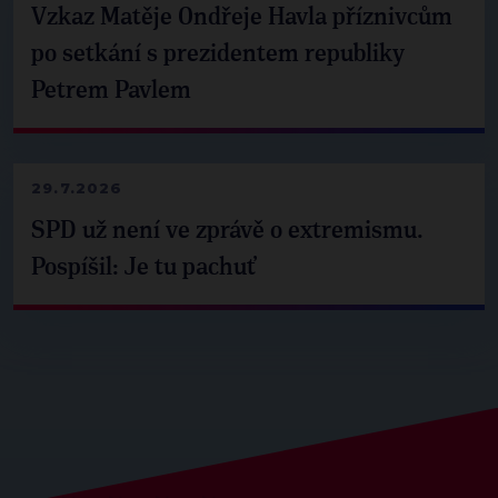
Vzkaz Matěje Ondřeje Havla příznivcům
po setkání s prezidentem republiky
Petrem Pavlem
29.7.2026
SPD už není ve zprávě o extremismu.
Pospíšil: Je tu pachuť