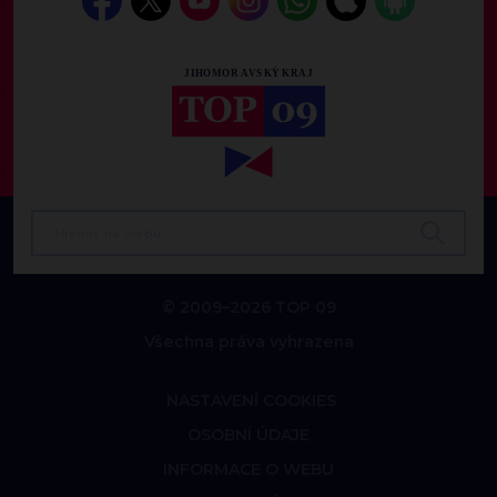
© 2009–2026 TOP 09
Všechna práva vyhrazena
NASTAVENÍ COOKIES
OSOBNÍ ÚDAJE
INFORMACE O WEBU