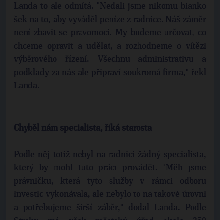
Landa to ale odmítá. "Nedali jsme nikomu bianko
šek na to, aby vyváděl peníze z radnice. Náš záměr
není zbavit se pravomoci. My budeme určovat, co
chceme opravit a udělat, a rozhodneme o vítězi
výběrového řízení. Všechnu administrativu a
podklady za nás ale připraví soukromá firma," řekl
Landa.
Chyběl nám specialista, říká starosta
Podle něj totiž nebyl na radnici žádný specialista,
který by mohl tuto práci provádět. "Měli jsme
právničku, která tyto služby v rámci odboru
investic vykonávala, ale nebylo to na takové úrovni
a potřebujeme širší záběr," dodal Landa. Podle