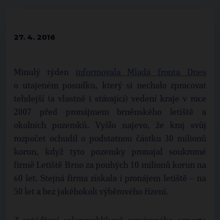
27. 4. 2016
Minulý týden
informovala Mladá fronta Dnes
o utajeném posudku, který si nechalo zpracovat
tehdejší (a vlastně i stávající) vedení kraje v roce
2007 před pronájmem brněnského letiště a
okolních pozemků. Vyšlo najevo, že kraj svůj
rozpočet ochudil o podstatnou částku 30 milionů
korun, když tyto pozemky pronajal soukromé
firmě Letiště Brno za pouhých 10 milionů korun na
60 let. Stejná firma získala i pronájem letiště – na
50 let a bez jakéhokoli výběrového řízení.