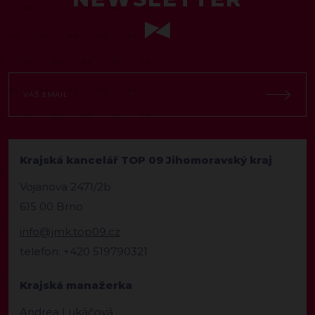
Krajská kancelář TOP 09 Jihomoravský kraj
Vojanova 2471/2b
615 00 Brno
info@jmk.top09.cz
telefon: +420 519790321
Krajská manažerka
Andrea Lukáčová