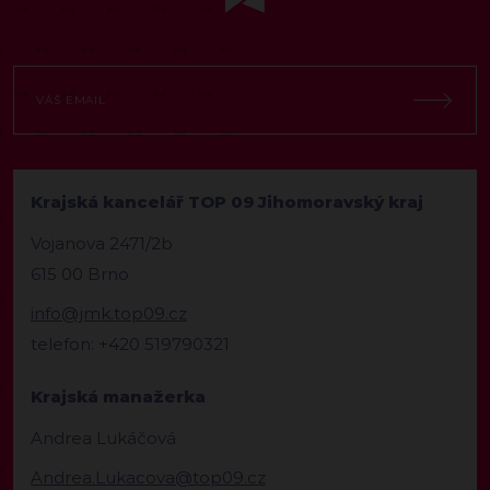
Krajská kancelář TOP 09 Jihomoravský kraj
Vojanova 2471/2b
615 00 Brno
info@jmk.top09.cz
telefon: +420 519790321
Krajská manažerka
Andrea Lukáčová
Andrea.Lukacova@top09.cz