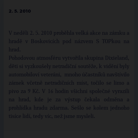
2. 5. 2010
V neděli 2. 5. 2010 proběhla velká akce na zámku a
hradě v Boskovicích pod názvem S TOPkou na
hrad.
Pohodovou atmosféru vytvořila skupina Dixieland,
děti si vyzkoušely netradiční soutěže, k vidění byly
automobiloví veteráni, mnoho účastníků navštívilo
zámek včetně netradičních míst, točilo se limo a
pivo za 9 Kč. V 16 hodin všichni společné vyrazili
na hrad, kde je za výstup čekala odměna a
prohlídka hradu zdarma. Sešlo se kolem jednoho
tisíce lidí, tedy víc, než jsme mysleli.