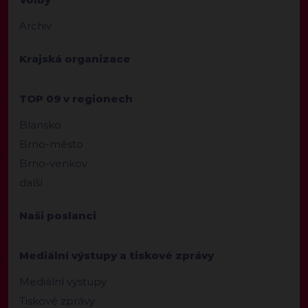
Archiv
Krajská organizace
TOP 09 v regionech
Blansko
Brno-město
Brno-venkov
další
Naši poslanci
Mediální výstupy a tiskové zprávy
Mediální výstupy
Tiskové zprávy