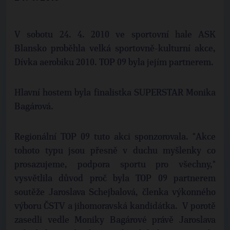
V sobotu 24. 4. 2010 ve sportovní hale ASK
Blansko proběhla velká sportovně-kulturní akce,
Dívka aerobiku 2010. TOP 09 byla jejím partnerem.
Hlavní hostem byla finalistka SUPERSTAR Monika
Bagárová.
Regionální TOP 09 tuto akci sponzorovala. "Akce
tohoto typu jsou přesně v duchu myšlenky co
prosazujeme, podpora sportu pro všechny,"
vysvětlila důvod proč byla TOP 09 partnerem
soutěže Jaroslava Schejbalová, členka výkonného
výboru ČSTV a jihomoravská kandidátka. V porotě
zasedli vedle Moniky Bagárové právě Jaroslava