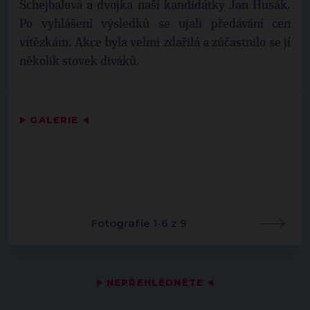
Schejbalová a dvojka naší kandidátky Jan Husák.
Po vyhlášení výsledků se ujali předávání cen
vítězkám. Akce byla velmi zdařilá a zúčastnilo se jí
několik stovek diváků.
▶
GALERIE
◀
Fotografie 1-6 z 9
▶
NEPŘEHLÉDNĚTE
◀