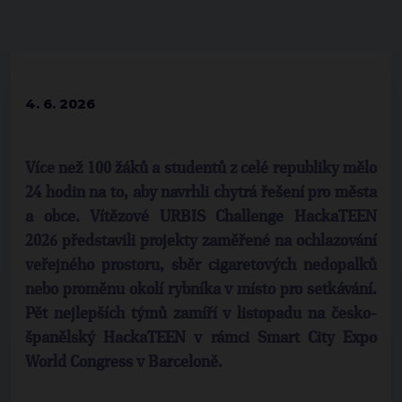
4. 6. 2026
Více než 100 žáků a studentů z celé republiky mělo
24 hodin na to, aby navrhli chytrá řešení pro města
a obce. Vítězové URBIS Challenge HackaTEEN
2026 představili projekty zaměřené na ochlazování
veřejného prostoru, sběr cigaretových nedopalků
nebo proměnu okolí rybníka v místo pro setkávání.
Pět nejlepších týmů zamíří v listopadu na česko-
španělský HackaTEEN v rámci Smart City Expo
World Congress v Barceloně.