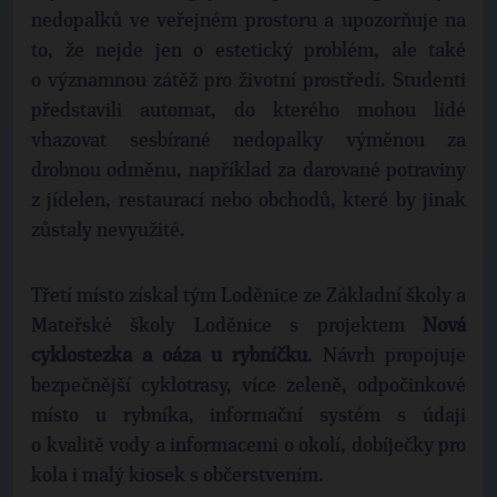
nedopalků ve veřejném prostoru a upozorňuje na
to, že nejde jen o estetický problém, ale také
o významnou zátěž pro životní prostředí. Studenti
představili automat, do kterého mohou lidé
vhazovat sesbírané nedopalky výměnou za
drobnou odměnu, například za darované potraviny
z jídelen, restaurací nebo obchodů, které by jinak
zůstaly nevyužité.
Třetí místo získal tým Loděnice ze Základní školy a
Mateřské školy Loděnice s projektem
Nová
cyklostezka a oáza u rybníčku
. Návrh propojuje
bezpečnější cyklotrasy, více zeleně, odpočinkové
místo u rybníka, informační systém s údaji
o kvalitě vody a informacemi o okolí, dobíječky pro
kola i malý kiosek s občerstvením.