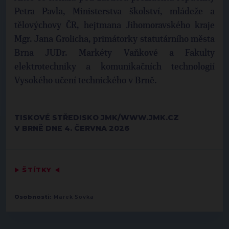
Petra Pavla, Ministerstva školství, mládeže a
tělovýchovy ČR, hejtmana Jihomoravského kraje
Mgr. Jana Grolicha, primátorky statutárního města
Brna JUDr. Markéty Vaňkové a Fakulty
elektrotechniky a komunikačních technologií
Vysokého učení technického v Brně.
TISKOVÉ STŘEDISKO JMK/WWW.JMK.CZ
V BRNĚ DNE 4. ČERVNA 2026
▶
ŠTÍTKY
◀
Osobnosti:
Marek Sovka