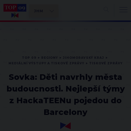
TOP 09
REGIONY
JIHOMORAVSKÝ KRAJ
MEDIÁLNÍ VÝSTUPY A TISKOVÉ ZPRÁVY
TISKOVÉ ZPRÁVY
Sovka: Děti navrhly města
budoucnosti. Nejlepší týmy
z HackaTEENu pojedou do
Barcelony