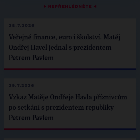
▶
NEPŘEHLÉDNĚTE
◀
28.7.2026
Veřejné finance, euro i školství. Matěj
Ondřej Havel jednal s prezidentem
Petrem Pavlem
29.7.2026
Vzkaz Matěje Ondřeje Havla příznivcům
po setkání s prezidentem republiky
Petrem Pavlem