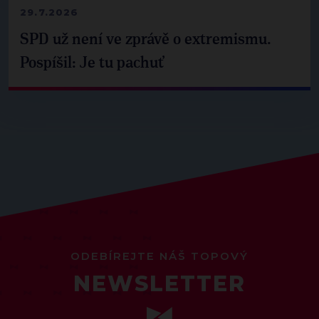
29.7.2026
SPD už není ve zprávě o extremismu.
Pospíšil: Je tu pachuť
ODEBÍREJTE NÁŠ TOPOVÝ
NEWSLETTER