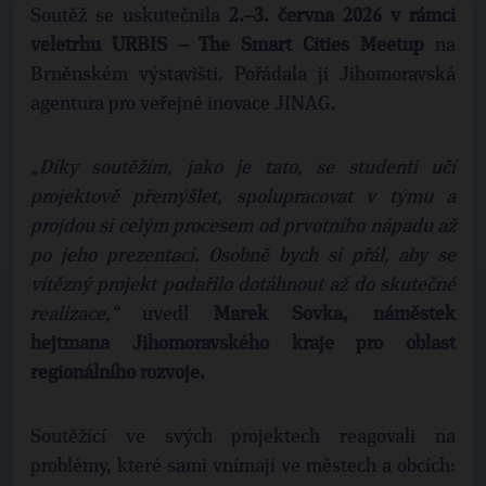
Soutěž se uskutečnila
2.–3. června 2026 v rámci
veletrhu URBIS – The Smart Cities Meetup
na
Brněnském výstavišti. Pořádala ji Jihomoravská
agentura pro veřejné inovace JINAG.
„Díky soutěžím, jako je tato, se studenti učí
projektově přemýšlet, spolupracovat v týmu a
projdou si celým procesem od prvotního nápadu až
po jeho prezentaci. Osobně bych si přál, aby se
vítězný projekt podařilo dotáhnout až do skutečné
realizace,“
uvedl
Marek Sovka, náměstek
hejtmana Jihomoravského kraje pro oblast
regionálního rozvoje.
Soutěžící ve svých projektech reagovali na
problémy, které sami vnímají ve městech a obcích: