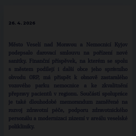
26. 4. 2026
Město Veselí nad Moravou a Nemocnicí Kyjov
podepsalo darovací smlouvu na pořízení nové
sanitky. Finanční příspěvek, na kterém se spolu
s městem podílejí i další obce jeho správního
obvodu ORP, má přispět k obnově zastaralého
vozového parku nemocnice a ke zkvalitnění
přepravy pacientů v regionu. Součástí spolupráce
je také dlouhodobé memorandum zaměřené na
rozvoj zdravotní péče, podporu zdravotnického
personálu a modernizaci zázemí v areálu veselské
polikliniky.