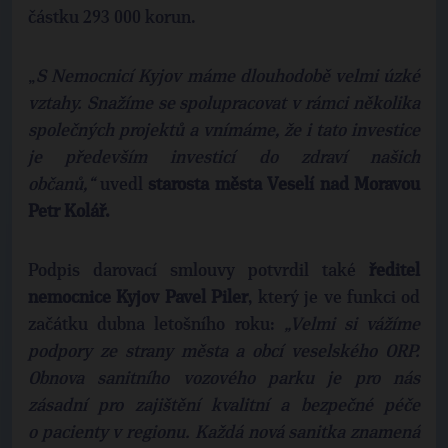
částku 293 000 korun.
„
S Nemocnicí Kyjov máme dlouhodobě velmi úzké
vztahy. Snažíme se spolupracovat v rámci několika
společných projektů a vnímáme, že i tato investice
je především investicí do zdraví našich
občanů,“
uvedl
starosta města Veselí nad Moravou
Petr Kolář.
Podpis darovací smlouvy potvrdil také
ředitel
nemocnice Kyjov Pavel Piler
, který je ve funkci od
začátku dubna letošního roku:
„Velmi si vážíme
podpory ze strany města a obcí veselského ORP.
Obnova sanitního vozového parku je pro nás
zásadní pro zajištění kvalitní a bezpečné péče
o pacienty v regionu. Každá nová sanitka znamená