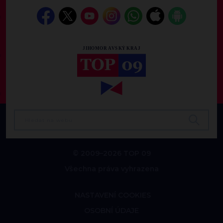
© 2009–2026 TOP 09
Všechna práva vyhrazena
NASTAVENÍ COOKIES
OSOBNÍ ÚDAJE