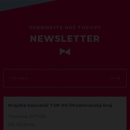
ODEBÍREJTE NÁŠ TOPOVÝ
NEWSLETTER
Krajská kancelář TOP 09 Jihomoravský kraj
Vojanova 2471/2b
615 00 Brno