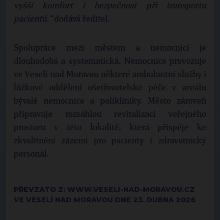
vyšší komfort i bezpečnost při transportu
pacientů.“
dodává ředitel.
Spolupráce mezi městem a nemocnicí je
dlouhodobá a systematická. Nemocnice provozuje
ve Veselí nad Moravou některé ambulantní služby i
lůžkové oddělení ošetřovatelské péče v areálu
bývalé nemocnice a polikliniky. Město zároveň
připravuje rozsáhlou revitalizaci veřejného
prostoru v této lokalitě, která přispěje ke
zkvalitnění zázemí pro pacienty i zdravotnický
personál.
PŘEVZATO Z: WWW.VESELI-NAD-MORAVOU.CZ
VE VESELÍ NAD MORAVOU DNE 23. DUBNA 2026