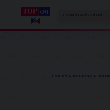
TOP 09
REGIONY
JIHO