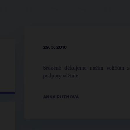
29. 5. 2010
Srdečně děkujeme našim voličům za
podpory vážíme.
ANNA PUTNOVÁ