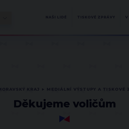
NAŠI LIDÉ
TISKOVÉ ZPRÁVY
V
MORAVSKÝ KRAJ
MEDIÁLNÍ VÝSTUPY A TISKOVÉ 
Děkujeme voličům