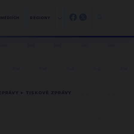
 MÉDIÍCH
REGIONY
ZPRÁVY
TISKOVÉ ZPRÁVY