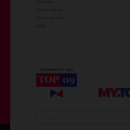
Blansko
Brno-město
Brno-venkov
další