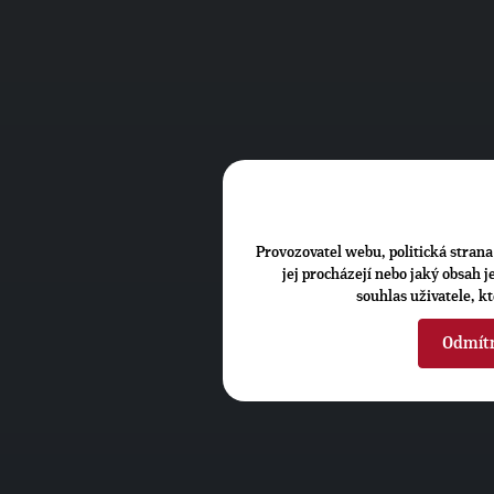
Provozovatel webu, politická strana 
jej procházejí nebo jaký obsah 
souhlas uživatele, k
Odmít