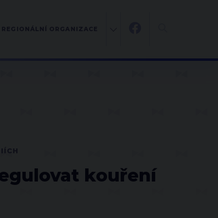
REGIONÁLNÍ ORGANIZACE
IÍCH
 regulovat kouření