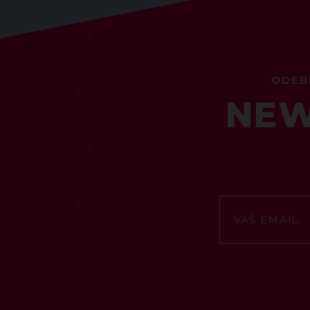
ODEB
NEW