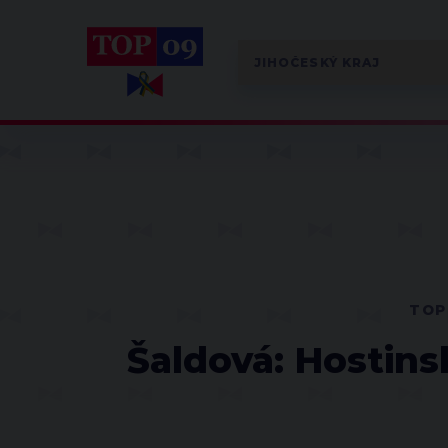
TOP
Šaldová: Hostinsk