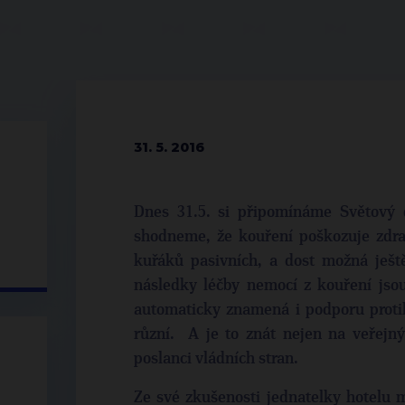
31. 5. 2016
Dnes 31.5. si připomínáme Světový 
shodneme, že kouření poškozuje zdrav
kuřáků pasivních, a dost možná ješt
následky léčby nemocí z kouření jso
automaticky znamená i podporu proti
různí. A je to znát nejen na veřejný
poslanci vládních stran.
Ze své zkušenosti jednatelky hotelu