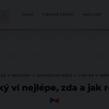
VOLBY
TISKOVÉ ZPRÁVY
NAŠI LIDÉ
 09
REGIONY
JIHOČESKÝ KRAJ
TOP 09 V MÉD
ý ví nejlépe, zda a jak