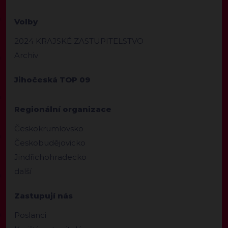
Volby
2024 KRAJSKÉ ZASTUPITELSTVO
Archiv
Jihočeská TOP 09
Regionální organizace
Českokrumlovsko
Českobudějovicko
Jindřichohradecko
další
Zastupují nás
Poslanci