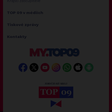
Krajští zastupitelé
TOP 09 v médiích
Tiskové zprávy
Kontakty