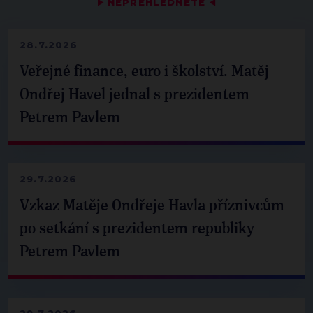
▶
NEPŘEHLÉDNĚTE
◀
28.7.2026
Veřejné finance, euro i školství. Matěj
Ondřej Havel jednal s prezidentem
Petrem Pavlem
29.7.2026
Vzkaz Matěje Ondřeje Havla příznivcům
po setkání s prezidentem republiky
Petrem Pavlem