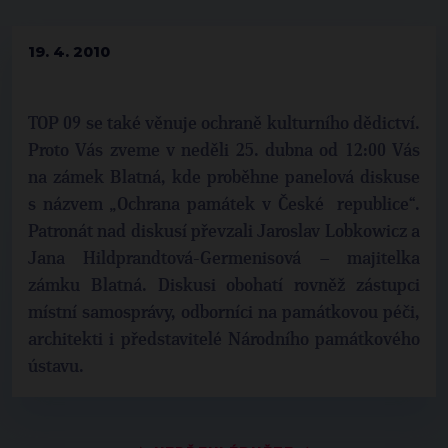
19. 4. 2010
TOP 09 se také věnuje ochraně kulturního dědictví.
Proto Vás zveme v neděli 25. dubna od 12:00 Vás
na zámek Blatná, kde proběhne panelová diskuse
s názvem „Ochrana památek v České republice“.
Patronát nad diskusí převzali Jaroslav Lobkowicz a
Jana Hildprandtová-Germenisová – majitelka
zámku Blatná. Diskusi obohatí rovněž zástupci
místní samosprávy, odborníci na památkovou péči,
architekti i představitelé Národního památkového
ústavu.