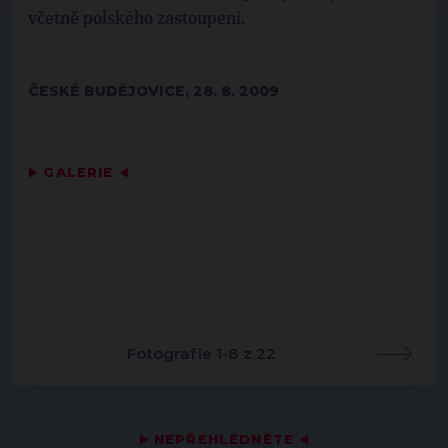
včetně polského zastoupení.
ČESKÉ BUDĚJOVICE, 28. 8. 2009
▶
GALERIE
◀
Fotografie 1-8 z 22
▶
NEPŘEHLÉDNĚTE
◀