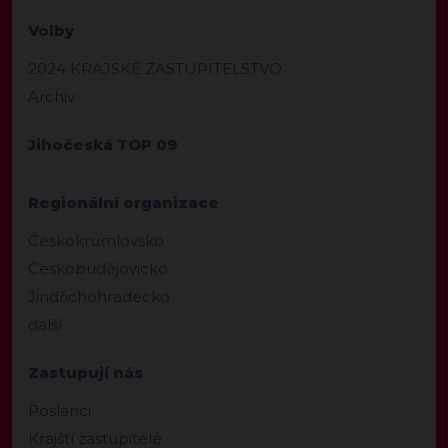
Volby
2024 KRAJSKÉ ZASTUPITELSTVO
Archiv
Jihočeská TOP 09
Regionální organizace
Českokrumlovsko
Českobudějovicko
Jindřichohradecko
další
Zastupují nás
Poslanci
Krajští zastupitelé