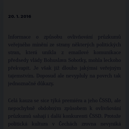
20. 1. 2016
Informace o způsobu ovlivňování průzkumů
veřejného mínění ze strany některých politických
stran, která unikla z emailové komunikace
předsedy vlády Bohuslava Sobotky, mohla leckoho
překvapit. Je však již dlouho jakýmsi veřejným
tajemstvím. Doposud ale nevypluly na povrch tak
jednoznačné důkazy.
Celá kauza se sice týká premiéra a jeho ČSSD, ale
nepochybně obdobným způsobem k ovlivňování
průzkumů sahají i další konkurenti ČSSD. Protože
politická kultura v Čechách zrovna nevyniká