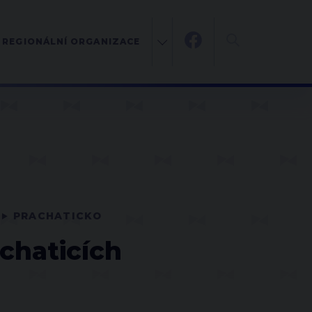
REGIONÁLNÍ ORGANIZACE
PRACHATICKO
chaticích