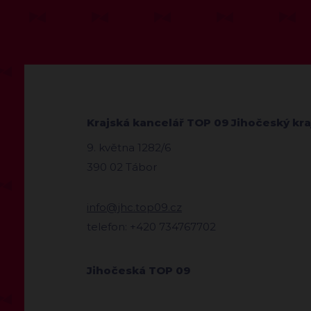
Krajská kancelář TOP 09 Jihočeský kra
9. května 1282/6
390 02 Tábor
info@jhc.top09.cz
telefon: +420 734767702
Jihočeská TOP 09