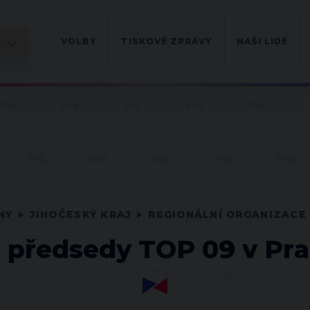
VOLBY
TISKOVÉ ZPRÁVY
NAŠI LIDÉ
NY
JIHOČESKÝ KRAJ
REGIONÁLNÍ ORGANIZACE
 předsedy TOP 09 v Pra