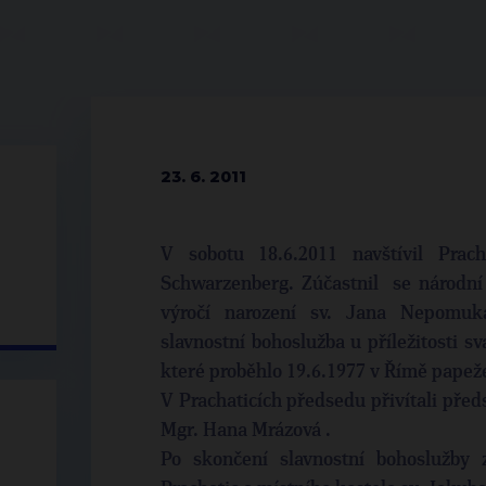
23. 6. 2011
V sobotu 18.6.2011 navštívil Pra
Schwarzenberg. Zúčastnil se národní p
výročí narození sv. Jana Nepomuk
slavnostní bohoslužba u příležitosti
které proběhlo 19.6.1977 v Římě pape
V Prachaticích předsedu přivítali pře
Mgr. Hana Mrázová .
Po skončení slavnostní bohoslužby 