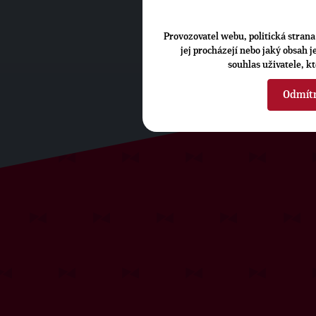
Provozovatel webu, politická strana 
jej procházejí nebo jaký obsah 
souhlas uživatele, k
Odmít