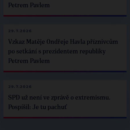
Petrem Pavlem
29.7.2026
Vzkaz Matěje Ondřeje Havla příznivcům
po setkání s prezidentem republiky
Petrem Pavlem
29.7.2026
SPD už není ve zprávě o extremismu.
Pospíšil: Je tu pachuť