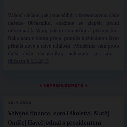
Vážení občané, jak jsme slíbili v červencovém čísle
našeho Občasníku, snažíme se zlepšit proud
informací k Vám, našim čtenářům a příznivcům.
Doba nám v tomto přeje, protože každodenní život
přináší nové a nové události. Přinášíme vám proto
další číslo občastníku, naleznete jej zde -
Občastník č.3/2013
▶
NEPŘEHLÉDNĚTE
◀
28.7.2026
Veřejné finance, euro i školství. Matěj
Ondřej Havel jednal s prezidentem