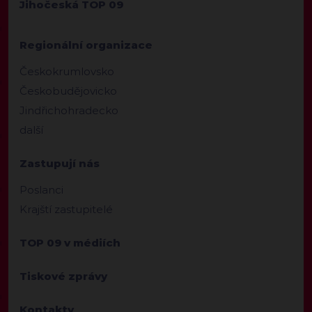
Jihočeská TOP 09
Regionální organizace
Českokrumlovsko
Českobudějovicko
Jindřichohradecko
další
Zastupují nás
Poslanci
Krajští zastupitelé
TOP 09 v médiích
Tiskové zprávy
Kontakty