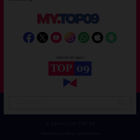
© 2009–2026 TOP 09
Všechna práva vyhrazena