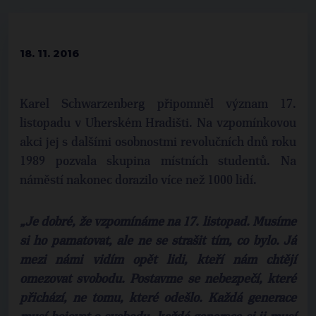
18. 11. 2016
Karel Schwarzenberg připomněl význam 17.
listopadu v Uherském Hradišti. Na vzpomínkovou
akci jej s dalšími osobnostmi revolučních dnů roku
1989 pozvala skupina místních studentů. Na
náměstí nakonec dorazilo více než 1000 lidí.
„Je dobré, že vzpomínáme na 17. listopad. Musíme
si ho pamatovat, ale ne se strašit tím, co bylo. Já
mezi námi vidím opět lidi, kteří nám chtějí
omezovat svobodu. Postavme se nebezpečí, které
přichází, ne tomu, které odešlo. Každá generace