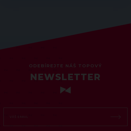
ODEBÍREJTE NÁŠ TOPOVÝ
NEWSLETTER