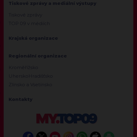
Tiskové zprávy a mediální výstupy
Tiskové zprávy
TOP 09 v médiích
Krajská organizace
Regionální organizace
Kroměřížsko
UherskoHradišťsko
Zlínsko a Vsetínsko
Kontakty