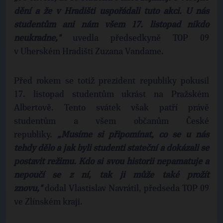
dění a že v Hradišti uspořádali tuto akci. U nás
studentům ani nám všem 17. listopad nikdo
neukradne,"
uvedla předsedkyně TOP 09
v Uherském Hradišti Zuzana Vandame.
Před rokem se totiž prezident republiky pokusil
17. listopad studentům ukrást na Pražském
Albertově. Tento svátek však patří právě
studentům a všem občanům České
republiky.
„Musíme si připomínat, co se u nás
tehdy dělo a jak byli studenti stateční a dokázali se
postavit režimu. Kdo si svou historii nepamatuje a
nepoučí se z ní, tak ji může také prožít
znovu,"
dodal Vlastislav Navrátil, předseda TOP 09
ve Zlínském kraji.