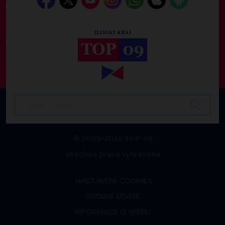
© 2009–2026 TOP 09
Všechna práva vyhrazena
NASTAVENÍ COOKIES
OSOBNÍ ÚDAJE
INFORMACE O WEBU