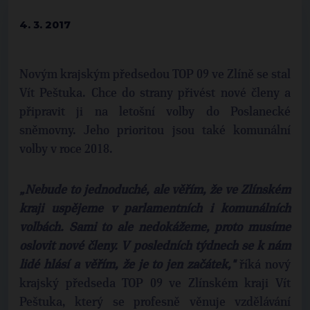
4. 3. 2017
Novým krajským předsedou TOP 09 ve Zlíně se stal
Vít Peštuka. Chce do strany přivést nové členy a
připravit ji na letošní volby do Poslanecké
sněmovny. Jeho prioritou jsou také komunální
volby v roce 2018.
„Nebude to jednoduché, ale věřím, že ve Zlínském
kraji uspějeme v parlamentních i komunálních
volbách. Sami to ale nedokážeme, proto musíme
oslovit nové členy. V posledních týdnech se k nám
lidé hlásí a věřím, že je to jen začátek,"
říká nový
krajský předseda TOP 09 ve Zlínském kraji Vít
Peštuka, který se profesně věnuje vzdělávání