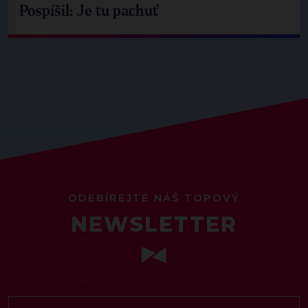
Pospíšil: Je tu pachuť
ODEBÍREJTE NÁŠ TOPOVÝ
NEWSLETTER