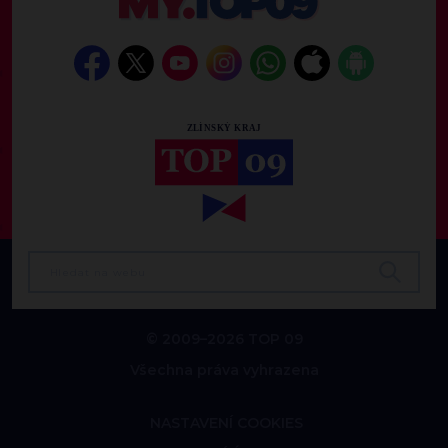
© 2009–2026 TOP 09
Všechna práva vyhrazena
NASTAVENÍ COOKIES