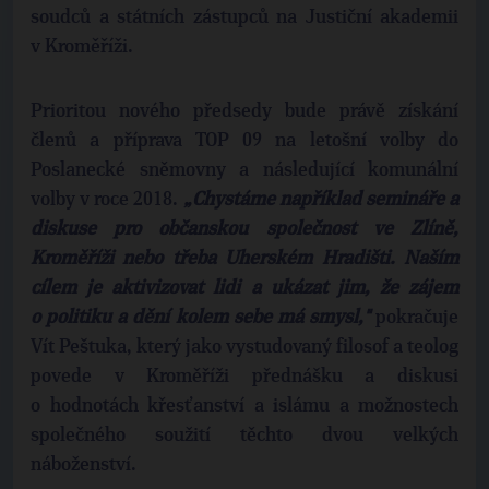
soudců a státních zástupců na Justiční akademii
v Kroměříži.
Prioritou nového předsedy bude právě získání
členů a příprava TOP 09 na letošní volby do
Poslanecké sněmovny a následující komunální
volby v roce 2018.
„Chystáme například semináře a
diskuse pro občanskou společnost ve Zlíně,
Kroměříži nebo třeba Uherském Hradišti. Naším
cílem je aktivizovat lidi a ukázat jim, že zájem
o politiku a dění kolem sebe má smysl,"
pokračuje
Vít Peštuka, který jako vystudovaný filosof a teolog
povede v Kroměříži přednášku a diskusi
o hodnotách křesťanství a islámu a možnostech
společného soužití těchto dvou velkých
náboženství.