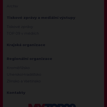
Archiv
Tiskové zprávy a mediální výstupy
Tiskové zprávy
TOP 09 v médiích
Krajská organizace
Regionální organizace
Kroměřížsko
UherskoHradišťsko
Zlínsko a Vsetínsko
Kontakty