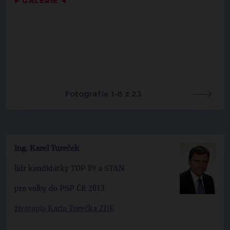
▶
GALERIE
◀
Fotografie 1-8 z 23
Ing. Karel Tureček
lídr kandidátky TOP 09 a STAN
pro volby do PSP ČR 2013
životopis Karla Turečka ZDE