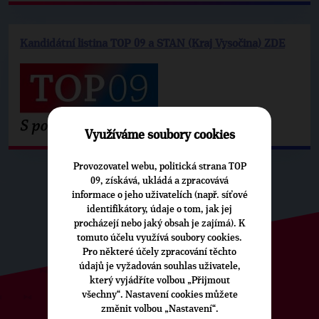
Kandidátní listina TOP 09 a STAN (Kraj Vysočina) ZDE
Využíváme soubory cookies
Provozovatel webu, politická strana TOP
09, získává, ukládá a zpracovává
informace o jeho uživatelích (např. síťové
identifikátory, údaje o tom, jak jej
procházejí nebo jaký obsah je zajímá). K
tomuto účelu využívá soubory cookies.
Pro některé účely zpracování těchto
údajů je vyžadován souhlas uživatele,
který vyjádříte volbou „Přijmout
všechny“. Nastavení cookies můžete
změnit volbou „Nastavení“.
ODEBÍREJTE NÁŠ TOPOVÝ