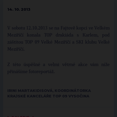
14. 10. 2013
V sobotu 12.10.2013 se na Fajtově kopci ve Velkém
Meziříčí konala TOP drakiáda s Karlem, pod
záštitou TOP 09 Velké Meziříčí a SKI klubu Velké
Meziříčí.
Z této úspěšné a velmi větrné akce vám níže
přinášíme fotoreportáž.
IRINI MARTAKIDISOVÁ, KOORDINÁTORKA
KRAJSKÉ KANCELÁŘE TOP 09 VYSOČINA