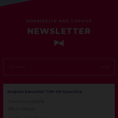
ODEBÍREJTE NÁŠ TOPOVÝ
NEWSLETTER
Krajská kancelář TOP 09 Vysočina
Chlumova 5429/1a
586 01 Jihlava