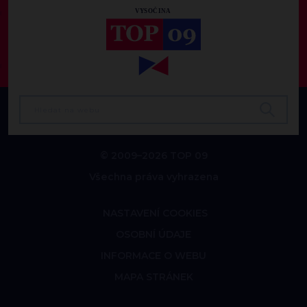
© 2009–2026 TOP 09
Všechna práva vyhrazena
NASTAVENÍ COOKIES
OSOBNÍ ÚDAJE
INFORMACE O WEBU
MAPA STRÁNEK