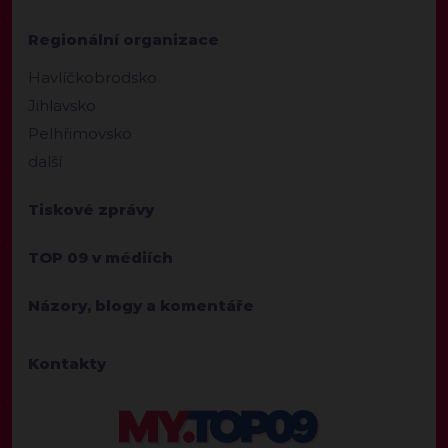
Regionální organizace
Havlíčkobrodsko
Jihlavsko
Pelhřimovsko
další
Tiskové zprávy
TOP 09 v médiích
Názory, blogy a komentáře
Kontakty