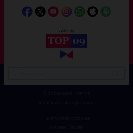
© 2009–2026 TOP 09
Všechna práva vyhrazena
NASTAVENÍ COOKIES
OSOBNÍ ÚDAJE