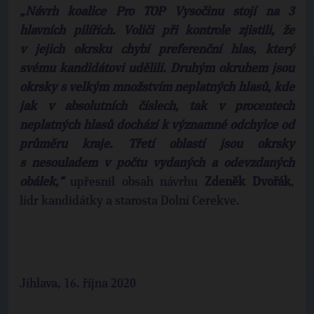
„Návrh koalice Pro TOP Vysočinu stojí na 3
hlavních pilířích. Voliči při kontrole zjistili, že
v jejich okrsku chybí preferenční hlas, který
svému kandidátovi udělili. Druhým okruhem jsou
okrsky s velkým množstvím neplatných hlasů, kde
jak v absolutních číslech, tak v procentech
neplatných hlasů dochází k významné odchylce od
průměru kraje. Třetí oblastí jsou okrsky
s nesouladem v počtu vydaných a odevzdaných
obálek,“
upřesnil obsah návrhu
Zdeněk Dvořák
,
lídr kandidátky a starosta Dolní Cerekve.
Jihlava, 16. října 2020