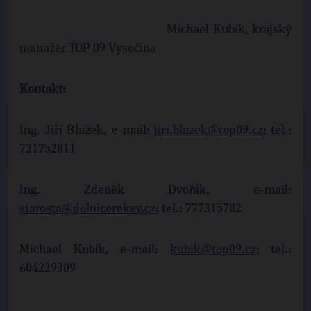
Michael Kubík, krajský
manažer TOP 09 Vysočina
Kontakt:
Ing. Jiří Blažek, e-mail:
jiri.blazek@top09.cz
; tel.:
721752811
Ing. Zdeněk Dvořák, e-mail:
starosta@dolnicerekev.cz
; tel.: 777315782
Michael Kubík, e-mail:
kubik@top09.cz
; tel.:
604229309