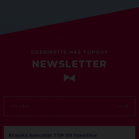
ODEBÍREJTE NÁŠ TOPOVÝ
NEWSLETTER
Krajská kancelář TOP 09 Vysočina