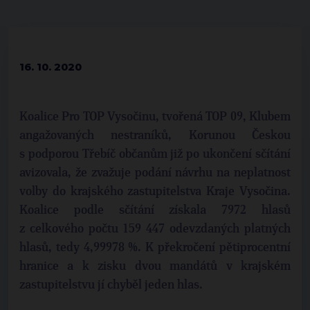
16. 10. 2020
Koalice Pro TOP Vysočinu, tvořená TOP 09, Klubem
angažovaných nestraníků, Korunou Českou
s podporou Třebíč občanům již po ukončení sčítání
avizovala, že zvažuje podání návrhu na neplatnost
volby do krajského zastupitelstva Kraje Vysočina.
Koalice podle sčítání získala 7972 hlasů
z celkového počtu 159 447 odevzdaných platných
hlasů, tedy 4,99978 %. K překročení pětiprocentní
hranice a k zisku dvou mandátů v krajském
zastupitelstvu jí chyběl jeden hlas.