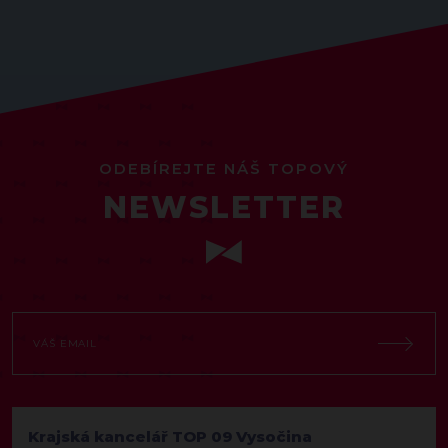
ODEBÍREJTE NÁŠ TOPOVÝ
NEWSLETTER
Krajská kancelář TOP 09 Vysočina