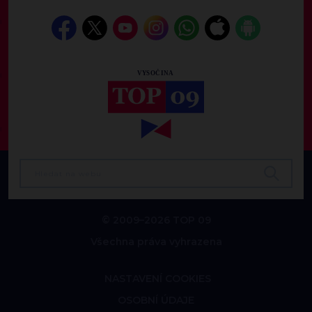
© 2009–2026 TOP 09
Všechna práva vyhrazena
NASTAVENÍ COOKIES
OSOBNÍ ÚDAJE