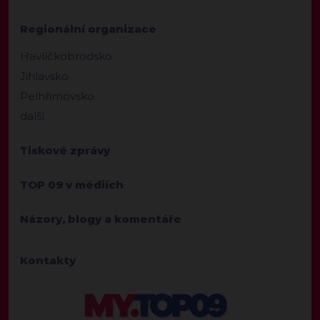
Regionální organizace
Havlíčkobrodsko
Jihlavsko
Pelhřimovsko
další
Tiskové zprávy
TOP 09 v médiích
Názory, blogy a komentáře
Kontakty