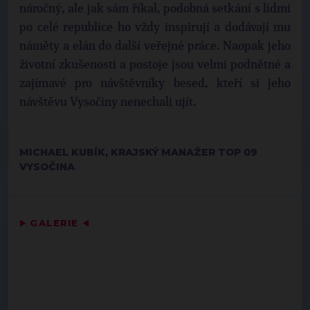
náročný, ale jak sám říkal, podobná setkání s lidmi
po celé republice ho vždy inspirují a dodávají mu
náměty a elán do další veřejné práce. Naopak jeho
životní zkušenosti a postoje jsou velmi podnětné a
zajímavé pro návštěvníky besed, kteří si jeho
návštěvu Vysočiny nenechali ujít.
MICHAEL KUBÍK, KRAJSKÝ MANAŽER TOP 09
VYSOČINA
▶
GALERIE
◀