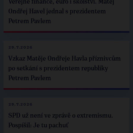
Veřejné finance, euro i školství. Matěj
Ondřej Havel jednal s prezidentem
Petrem Pavlem
29.7.2026
Vzkaz Matěje Ondřeje Havla příznivcům
po setkání s prezidentem republiky
Petrem Pavlem
29.7.2026
SPD už není ve zprávě o extremismu.
Pospíšil: Je tu pachuť