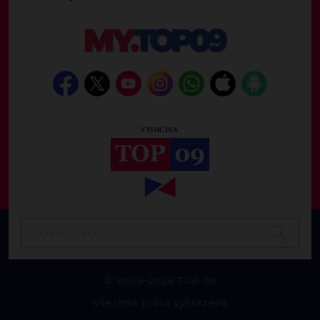
© 2009–2026 TOP 09
Všechna práva vyhrazena