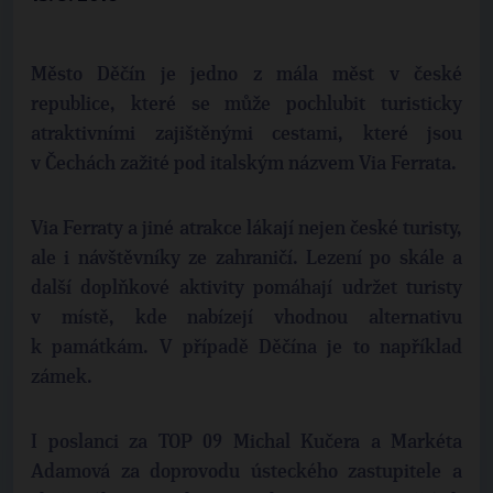
Město Děčín je jedno z mála měst v české
republice, které se může pochlubit turisticky
atraktivními zajištěnými cestami, které jsou
v Čechách zažité pod italským názvem Via Ferrata.
Via Ferraty a jiné atrakce lákají nejen české turisty,
ale i návštěvníky ze zahraničí. Lezení po skále a
další doplňkové aktivity pomáhají udržet turisty
v místě, kde nabízejí vhodnou alternativu
k památkám. V případě Děčína je to například
zámek.
I poslanci za TOP 09 Michal Kučera a Markéta
Adamová za doprovodu ústeckého zastupitele a