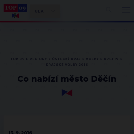
TOP 09
REGIONY
ÚSTECKÝ KRAJ
VOLBY
ARCHIV
KRAJSKÉ VOLBY 2016
Co nabízí město Děčín
13. 9. 2016