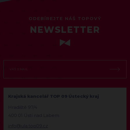
ODEBÍREJTE NÁŠ TOPOVÝ
NEWSLETTER
Krajská kancelář TOP 09 Ústecký kraj
Hradiště 97/4
400 01 Ústí nad Labem
info@ula.top09.cz