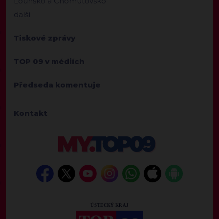
Lounsko a Chomutovsko
další
Tiskové zprávy
TOP 09 v médiích
Předseda komentuje
Kontakt