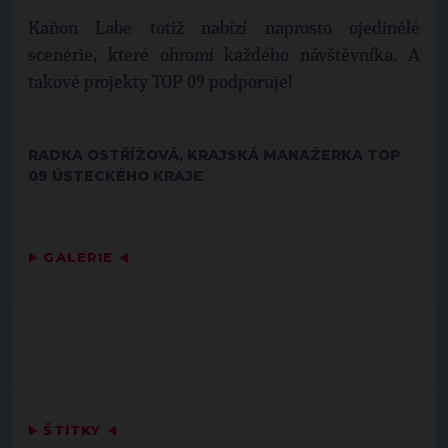
Kaňon Labe totiž nabízí naprosto ojedinělé
scenérie, které ohromí každého návštěvníka. A
takové projekty TOP 09 podporuje!
RADKA OSTŘÍŽOVÁ, KRAJSKÁ MANAŽERKA TOP
09 ÚSTECKÉHO KRAJE
▶
GALERIE
◀
▶
ŠTÍTKY
◀