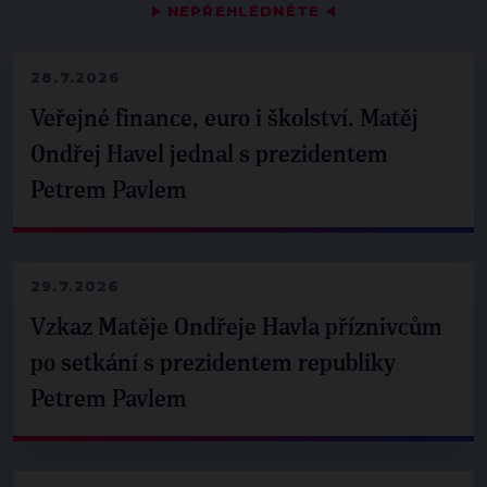
▶
NEPŘEHLÉDNĚTE
◀
28.7.2026
Veřejné finance, euro i školství. Matěj
Ondřej Havel jednal s prezidentem
Petrem Pavlem
29.7.2026
Vzkaz Matěje Ondřeje Havla příznivcům
po setkání s prezidentem republiky
Petrem Pavlem