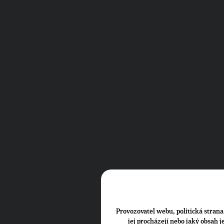
Provozovatel webu, politická strana 
jej procházejí nebo jaký obsah 