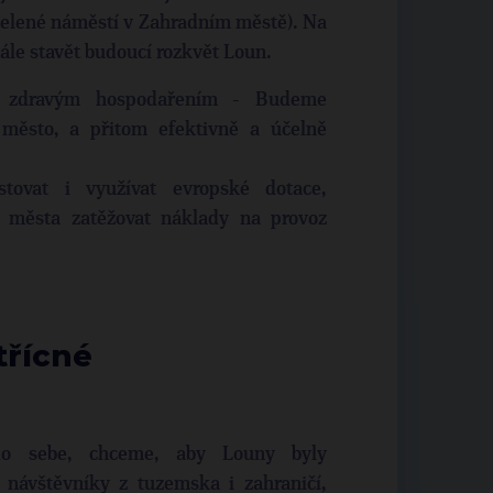
 Zelené náměstí v Zahradním městě). Na
e stavět budoucí rozkvět Loun.
zdravým hospodařením - Budeme
 město, a přitom efektivně a účelně
tovat i využívat evropské dotace,
 města zatěžovat náklady na provoz
třícné
o sebe, chceme, aby Louny byly
 návštěvníky z tuzemska i zahraničí,