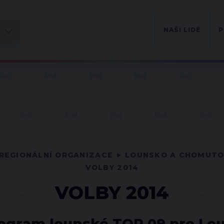
NAŠI LIDÉ
P
REGIONÁLNÍ ORGANIZACE
LOUNSKO A CHOMUT
VOLBY 2014
VOLBY 2014
ogram lounské TOP 09 pro Lo