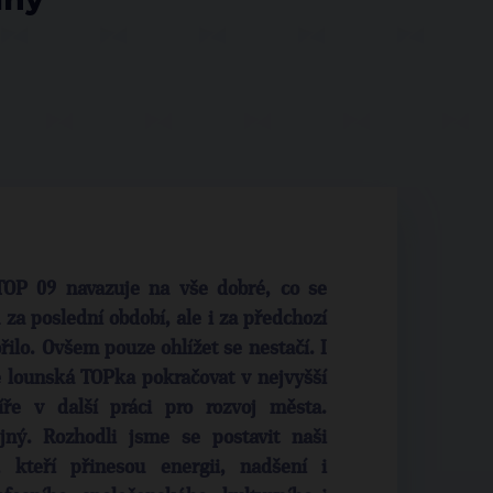
OP 09 navazuje na vše dobré, co se
za poslední období, ale i za předchozí
ořilo. Ovšem pouze ohlížet se nestačí. I
e lounská TOPka pokračovat v nejvyšší
ře v další práci pro rozvoj města.
ný. Rozhodli jsme se postavit naši
, kteří přinesou energii, nadšení i