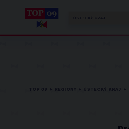
TOP 09
REGIONY
ÚSTECKÝ KRAJ
Pr