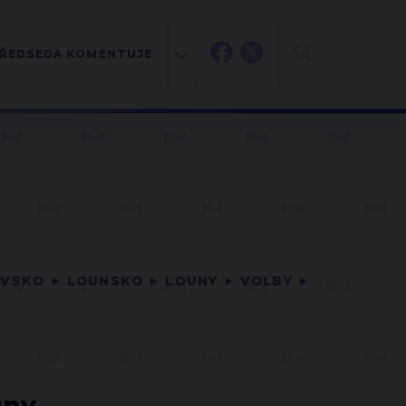
ŘEDSEDA KOMENTUJE
OVSKO
LOUNSKO
LOUNY
VOLBY
uny