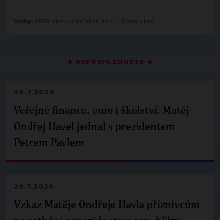
-
Volby:
2010 zastupitelstva obcí
Chomutov
▶
NEPŘEHLÉDNĚTE
◀
28.7.2026
Veřejné finance, euro i školství. Matěj
Ondřej Havel jednal s prezidentem
Petrem Pavlem
29.7.2026
Vzkaz Matěje Ondřeje Havla příznivcům