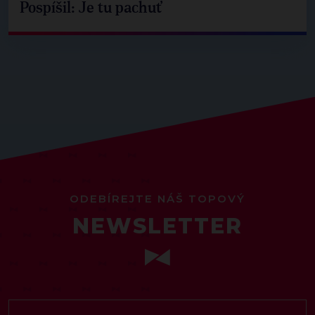
Pospíšil: Je tu pachuť
ODEBÍREJTE NÁŠ TOPOVÝ
NEWSLETTER