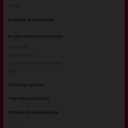
Archiv
Krajská organizace
Regionální organizace
Děčínsko
Litoměřicko
Lounsko a Chomutovsko
další
Tiskové zprávy
TOP 09 v médiích
Předseda komentuje