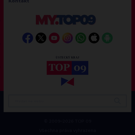
Kontakt
© 2009–2026 TOP 09
Všechna práva vyhrazena