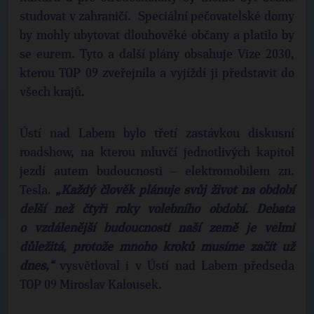
studovat v zahraničí. Speciální pečovatelské domy
by mohly ubytovat dlouhověké občany a platilo by
se eurem. Tyto a další plány obsahuje Vize 2030,
kterou TOP 09 zveřejnila a vyjíždí ji představit do
všech krajů.
Ústí nad Labem bylo třetí zastávkou diskusní
roadshow, na kterou mluvčí jednotlivých kapitol
jezdí autem budoucnosti – elektromobilem zn.
Tesla.
„Každý člověk plánuje svůj život na období
delší než čtyři roky volebního období. Debata
o vzdálenější budoucnosti naší země je velmi
důležitá, protože mnoho kroků musíme začít už
dnes,“
vysvětloval i v Ústí nad Labem předseda
TOP 09 Miroslav Kalousek.