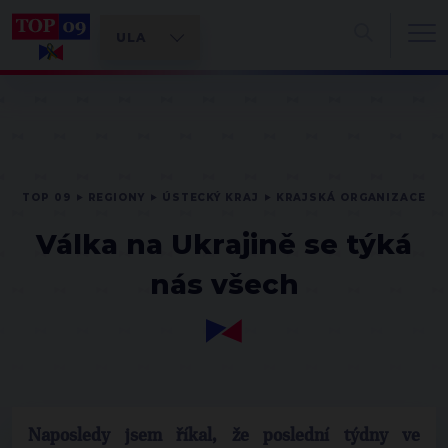
TOP 09
REGIONY
ÚSTECKÝ KRAJ
KRAJSKÁ ORGANIZACE
Válka na Ukrajině se týká
nás všech
Naposledy jsem říkal, že poslední
týdny ve