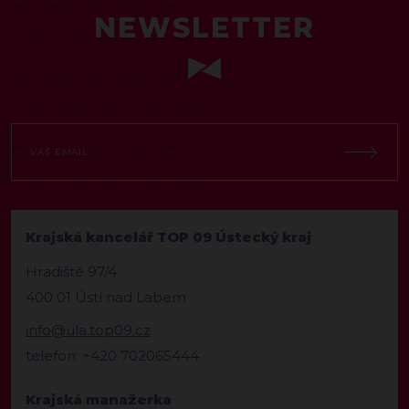
NEWSLETTER
Krajská kancelář TOP 09 Ústecký kraj
Hradiště 97/4
400 01 Ústí nad Labem
info@ula.top09.cz
telefon: +420 702065444
Krajská manažerka