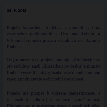
28. 9. 2012
Projekt kurzarbeit představí v pondělí 1. října
zástupcům podnikatelů v Ústí nad Labem A
V Lounech ministr práce a sociálních věcí Jaromír
Drábek.
Celým názvem se projekt jmenuje „Vzdělávejte se
pro stabilitu" aneb „Kurzarbeit po česku" a ministr
Drábek vysvětlí i jaký způsobem se do něho mohou
zapojit podnikatelé a obchodní společnosti.
Projekt má přispět k udržení zaměstnanosti a
k posílení odborných znalostí zaměstnanců.
Připravilo jej ministerstvo práce a sociálních věcí.