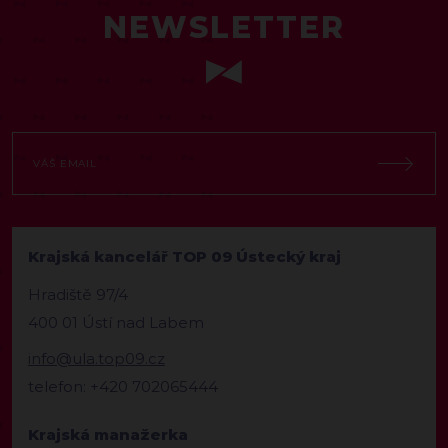
NEWSLETTER
Krajská kancelář TOP 09 Ústecký kraj
Hradiště 97/4
400 01 Ústí nad Labem
info@ula.top09.cz
telefon: +420 702065444
Krajská manažerka