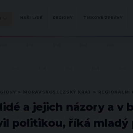
NAŠI LIDÉ
REGIONY
TISKOVÉ ZPRÁVY
GIONY
MORAVSKOSLEZSKÝ KRAJ
REGIONÁLNÍ
lidé a jejich názory a 
vil politikou, říká mladý 