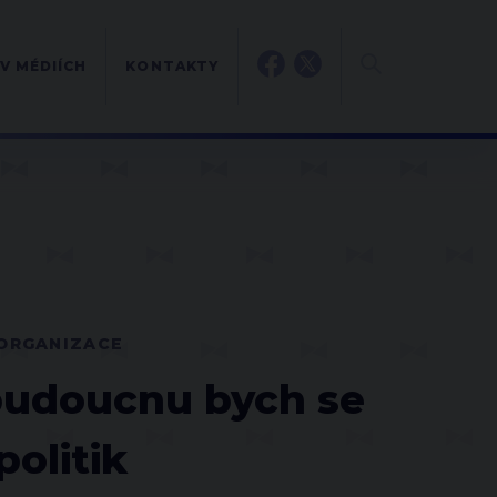
V MÉDIÍCH
KONTAKTY
 ORGANIZACE
v budoucnu bych se
politik