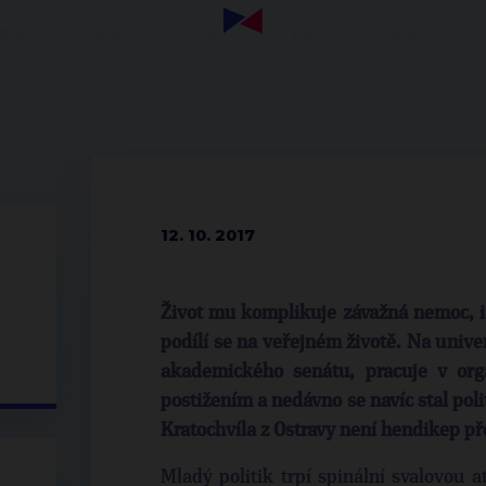
12. 10. 2017
Život mu komplikuje závažná nemoc, i 
podílí se na veřejném životě. Na univer
akademického senátu, pracuje v org
postižením a nedávno se navíc stal po
Kratochvíla z Ostravy není hendikep p
Mladý politik trpí spinální svalovou 