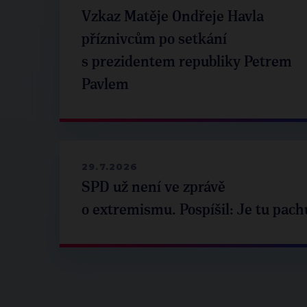
Vzkaz Matěje Ondřeje Havla
příznivcům po setkání
s prezidentem republiky Petrem
Pavlem
29.7.2026
SPD už není ve zprávě
o extremismu. Pospíšil: Je tu pach