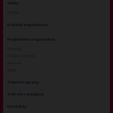
Volby
Archiv
Krajská organizace
Regionální organizace
Bruntál
Frýdek-Místek
Karviná
další
Tiskové zprávy
TOP 09 v médiích
Kontakty