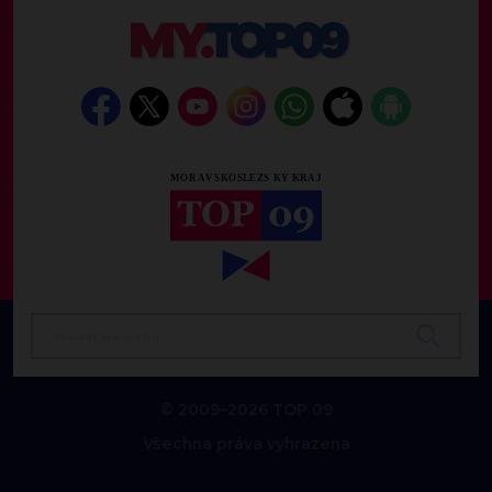
© 2009–2026 TOP 09
Všechna práva vyhrazena