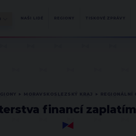
NAŠI LIDÉ
REGIONY
TISKOVÉ ZPRÁVY
GIONY
MORAVSKOSLEZSKÝ KRAJ
REGIONÁLNÍ
erstva financí zaplatí