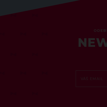
ODEB
NEW