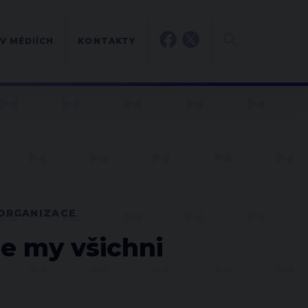
V MÉDIÍCH
KONTAKTY
 ORGANIZACE
me my všichni