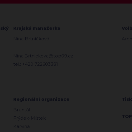
zský
Krajská manažerka
Vol
Nina Brtníčková
Arch
Nina.Brtnickova@top09.cz
tel.: +420 722603381
Regionální organizace
Tis
Bruntál
TOP
Frýdek-Místek
Karviná