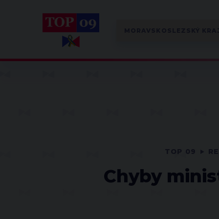
TOP 09
RE
Chyby minist