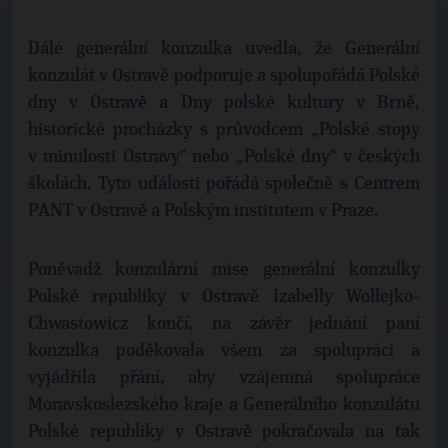
Dále generální konzulka uvedla, že Generální
konzulát v Ostravě podporuje a spolupořádá Polské
dny v Ostravě a Dny polské kultury v Brně,
historické procházky s průvodcem „Polské stopy
v minulosti Ostravy“ nebo „Polské dny“ v českých
školách. Tyto události pořádá společně s Centrem
PANT v Ostravě a Polským institutem v Praze.
Poněvadž konzulární mise generální konzulky
Polské republiky v Ostravě Izabelly Wołłejko-
Chwastowicz končí, na závěr jednání paní
konzulka poděkovala všem za spolupráci a
vyjádřila přání, aby vzájemná spolupráce
Moravskoslezského kraje a Generálního konzulátu
Polské republiky v Ostravě pokračovala na tak