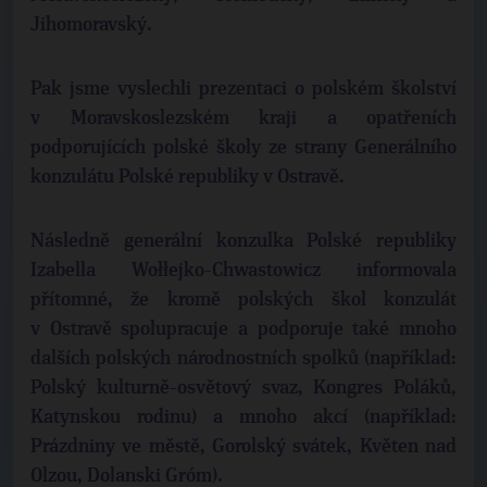
Jihomoravský.
Pak jsme vyslechli prezentaci o polském školství
v Moravskoslezském kraji a opatřeních
podporujících polské školy ze strany Generálního
konzulátu Polské republiky v Ostravě.
Následně generální konzulka Polské republiky
Izabella Wołłejko-Chwastowicz informovala
přítomné, že kromě polských škol konzulát
v Ostravě spolupracuje a podporuje také mnoho
dalších polských národnostních spolků (například:
Polský kulturně-osvětový svaz, Kongres Poláků,
Katynskou rodinu) a mnoho akcí (například:
Prázdniny ve městě, Gorolský svátek, Květen nad
Olzou, Dolanski Gróm).