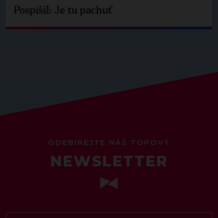
Pospíšil: Je tu pachuť
ODEBÍREJTE NÁŠ TOPOVÝ
NEWSLETTER