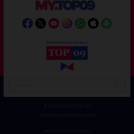
© 2009–2026 TOP 09
Všechna práva vyhrazena
NASTAVENÍ COOKIES