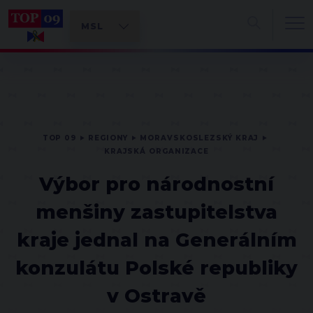
TOP 09
REGIONY
MORAVSKOSLEZSKÝ KRAJ
KRAJSKÁ ORGANIZACE
Výbor pro národnostní
menšiny zastupitelstva
kraje jednal na Generálním
konzulátu Polské republiky
v Ostravě