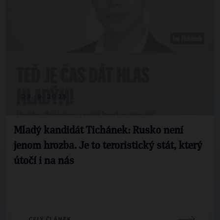
23. 9. 2025
Mladý kandidát Tichánek: Rusko není
jenom hrozba. Je to teroristický stát, který
útočí i na nás
CELÝ ČLÁNEK