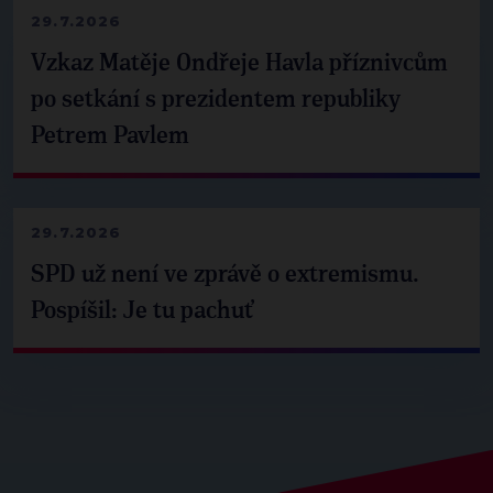
29.7.2026
Vzkaz Matěje Ondřeje Havla příznivcům
po setkání s prezidentem republiky
Petrem Pavlem
29.7.2026
SPD už není ve zprávě o extremismu.
Pospíšil: Je tu pachuť