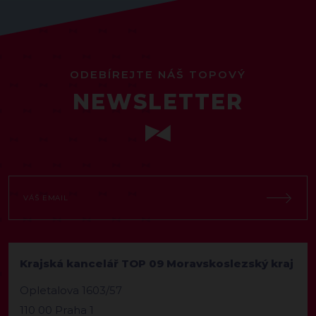
ODEBÍREJTE NÁŠ TOPOVÝ
NEWSLETTER
Krajská kancelář TOP 09 Moravskoslezský kraj
Opletalova 1603/57
110 00 Praha 1