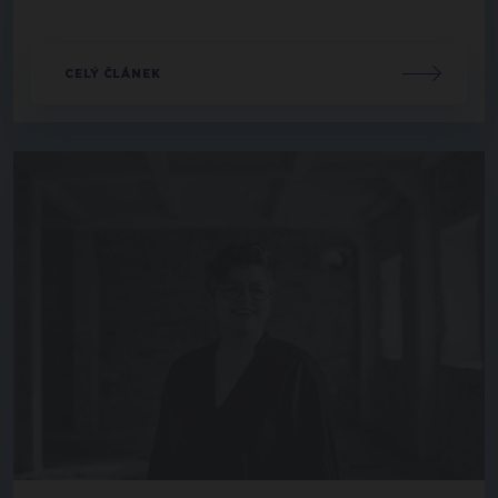
CELÝ ČLÁNEK