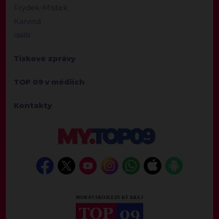
Frýdek-Místek
Karviná
další
Tiskové zprávy
TOP 09 v médiích
Kontakty