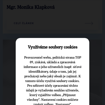
Mgr. Monika Klapková
CELÝ ČLÁNEK
Využíváme soubory cookies
Provozovatel webu, politická strana TOP
09, získává, ukládá a zpracovává
informace o jeho uživatelích (např. síťové
identifikátory, údaje o tom, jak jej
procházejí nebo jaký obsah je zajímá). K
tomuto účelu využívá soubory cookies.
Pro některé účely zpracování těchto
údajů je vyžadován souhlas uživatele,
který vyjádříte volbou „Přijmout
všechny“. Nastavení cookies můžete
změnit volbou „Nastavení“.