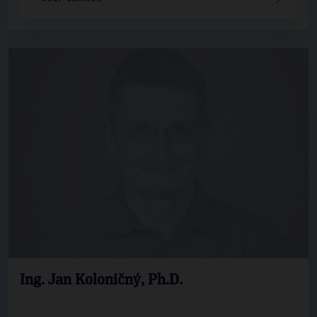
Ing. Jan Koloničný, Ph.D.